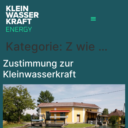
Kategorie:
Z wie …
Zustimmung zur
Kleinwasserkraft