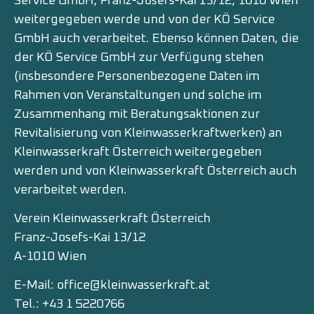
Service GmbH, Franz-Josefs-Kai 13/12, 1010 Wien
weitergegeben werde und von der KÖ Service
GmbH auch verarbeitet. Ebenso können Daten, die
der KÖ Service GmbH zur Verfügung stehen
(insbesondere Personenbezogene Daten im
Rahmen von Veranstaltungen und solche im
Zusammenhang mit Beratungsaktionen zur
Revitalisierung von Kleinwasserkraftwerken) an
Kleinwasserkraft Österreich weitergegeben
werden und von Kleinwasserkraft Österreich auch
verarbeitet werden.
Verein Kleinwasserkraft Österreich
Franz-Josefs-Kai 13/12
A-1010 Wien
E-Mail: office@kleinwasserkraft.at
Tel.: +43 1 5220766