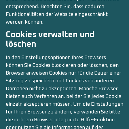
entsprechend. Beachten Sie, dass dadurch
Funktionalitäten der Website eingeschränkt
werden können.
Cookies verwalten und
löschen
In den Einstellungsoptionen Ihres Browsers
können Sie Cookies blockieren oder löschen, den
Browser anweisen Cookies nur für die Dauer einer
Sitzung zu speichern und Cookies von anderen
Domänen nicht zu akzeptieren. Manche Browser
bieten auch Verfahren an, bei der Sie jedes Cookie
einzeln akzeptieren müssen. Um die Einstellungen
für Ihren Browser zu ändern, verwenden Sie bitte
die in ihrem Browser integrierte Hilfe-Funktion
oder nutzen Sie die Informationen auf der