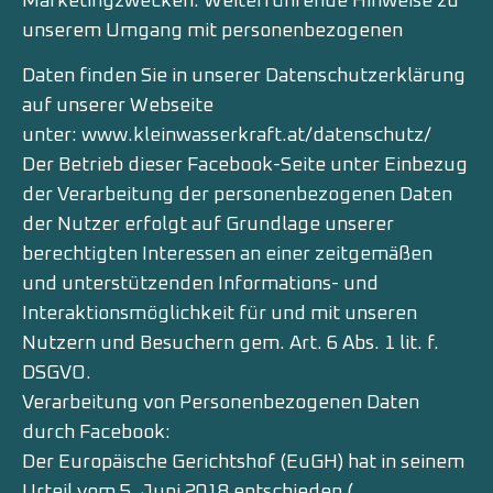
Marketingzwecken. Weiterführende Hinweise zu
unserem Umgang mit personenbezogenen
Daten finden Sie in unserer Datenschutzerklärung
auf unserer Webseite
unter:
www.kleinwasserkraft.at/datenschutz/
Der Betrieb dieser Facebook-Seite unter Einbezug
der Verarbeitung der personenbezogenen Daten
der Nutzer erfolgt auf Grundlage unserer
berechtigten Interessen an einer zeitgemäßen
und unterstützenden Informations- und
Interaktionsmöglichkeit für und mit unseren
Nutzern und Besuchern gem. Art. 6 Abs. 1 lit. f.
DSGVO.
Verarbeitung von Personenbezogenen Daten
durch Facebook:
Der Europäische Gerichtshof (EuGH) hat in seinem
Urteil vom 5. Juni 2018 entschieden (