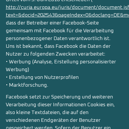
http://curia.europa.eu/juris/document/document.js
text=&docid=202543&pageIndex=0&doclang=DE&mo
dass der Betreiber einer Facebook-Seite
gemeinsam mit Facebook für die Verarbeitung
personenbezogener Daten verantwortlich ist.
Uns ist bekannt, dass Facebook die Daten der
Nutzer zu folgenden Zwecken verarbeitet:
• Werbung (Analyse, Erstellung personalisierter
Werbung)
• Erstellung von Nutzerprofilen
• Marktforschung.
Facebook setzt zur Speicherung und weiteren
Verarbeitung dieser Informationen Cookies ein,
also kleine Textdateien, die auf den
verschiedenen Endgeräten der Benutzer
gespeichert werden. Sofern der Benutzer ein