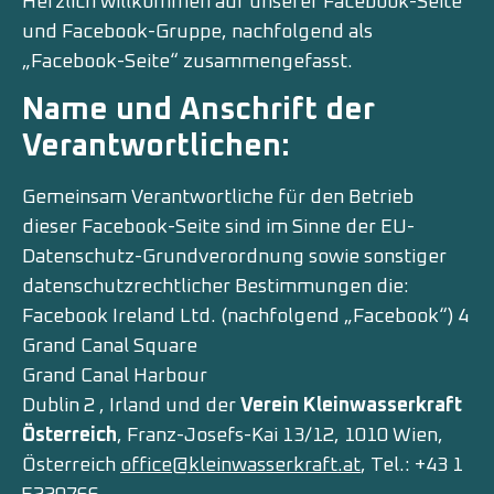
Herzlich willkommen auf unserer Facebook-Seite
und Facebook-Gruppe, nachfolgend als
„Facebook-Seite“ zusammengefasst.
Name und Anschrift der
Verantwortlichen:
Gemeinsam Verantwortliche für den Betrieb
dieser Facebook-Seite sind im Sinne der EU-
Datenschutz-Grundverordnung sowie sonstiger
datenschutzrechtlicher Bestimmungen die:
Facebook Ireland Ltd. (nachfolgend „Facebook“) 4
Grand Canal Square
Grand Canal Harbour
Dublin 2 , Irland und der
Verein Kleinwasserkraft
Österreich
, Franz-Josefs-Kai 13/12, 1010 Wien,
Österreich
office@kleinwasserkraft.at
, Tel.: +43 1