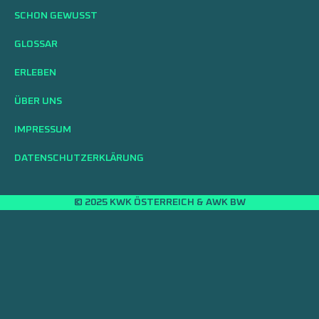
SCHON GEWUSST
GLOSSAR
ERLEBEN
ÜBER UNS
IMPRESSUM
DATENSCHUTZERKLÄRUNG
© 2025 KWK ÖSTERREICH & AWK BW