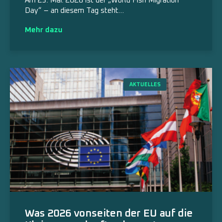
Am 23. Mai. 2026 ist der „World Fish Migration
Day“ – an diesem Tag steht…
Mehr dazu
AKTUELLES
Was 2026 vonseiten der EU auf die