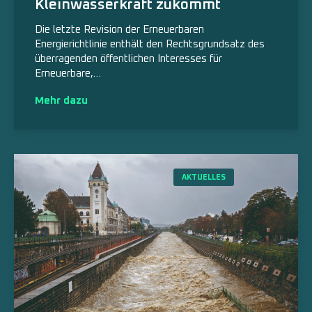
Kleinwasserkraft zukommt
Die letzte Revision der Erneuerbaren
Energierichtlinie enthält den Rechtsgrundsatz des
überragenden öffent­lichen Interesses für
Erneuerbare,…
Mehr dazu
AKTUELLES