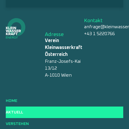
Kontakt
anfrage@kleinwasser
+43 1 5220766
Adresse
Verein
Kleinwasserkraft
Österreich
Franz-Josefs-Kai
13/12
A-1010 Wien
HOME
AKTUELL
VERSTEHEN