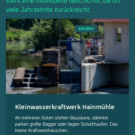
steht eine individuelle Geschichte, die oft
viele Jahrzehnte zurückreicht.
ERLEBEN
Kleinwasserkraftwerk Hainmühle
An mehreren Ecken stehen Bauzäune, dahinter
parken große Bagger oder liegen Schutthaufen. Das
kleine Kraftwerkhäuschen…