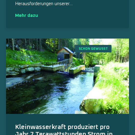
Herausforderungen unserer…
Mehr dazu
SCHON GEWUSST
Kleinwasserkraft produziert pro
Jahr 7 Terawattstunden Strom in