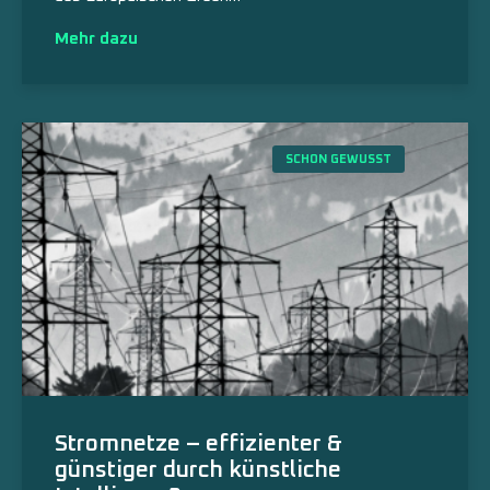
Mehr dazu
SCHON GEWUSST
Stromnetze – effizienter &
günstiger durch künstliche