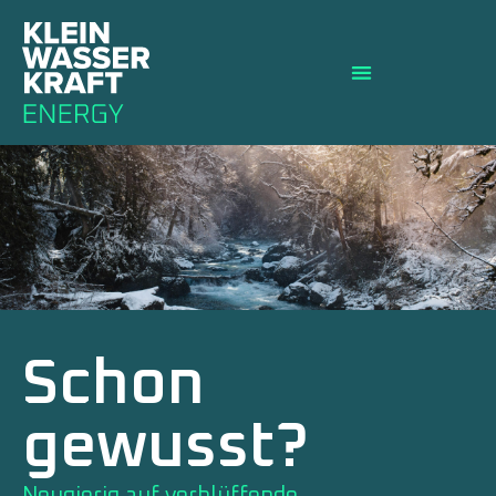
Schon
gewusst?
Neugierig auf verblüffende