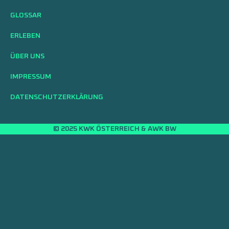
GLOSSAR
ERLEBEN
ÜBER UNS
IMPRESSUM
DATENSCHUTZERKLÄRUNG
© 2025 KWK ÖSTERREICH & AWK BW