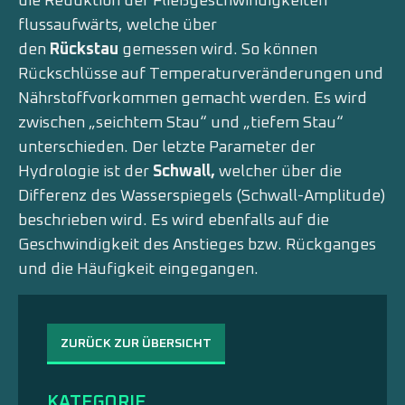
die Reduktion der Fließgeschwindigkeiten
flussaufwärts, welche über
den
Rückstau
gemessen wird. So können
Rückschlüsse auf Temperaturveränderungen und
Nährstoffvorkommen gemacht werden. Es wird
zwischen „seichtem Stau“ und „tiefem Stau“
unterschieden. Der letzte Parameter der
Hydrologie ist der
Schwall,
welcher über die
Differenz des Wasserspiegels (Schwall-Amplitude)
beschrieben wird. Es wird ebenfalls auf die
Geschwindigkeit des Anstieges bzw. Rückganges
und die Häufigkeit eingegangen.
ZURÜCK ZUR ÜBERSICHT
KATEGORIE