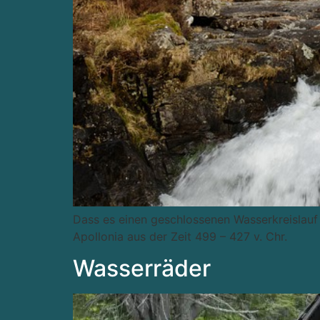
Dass es einen geschlossenen Wasserkreislau
Apollonia aus der Zeit 499 – 427 v. Chr.
Wasserräder