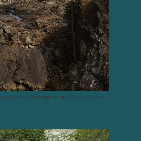
mmen etwa von Anaxagoras und Diogenes von