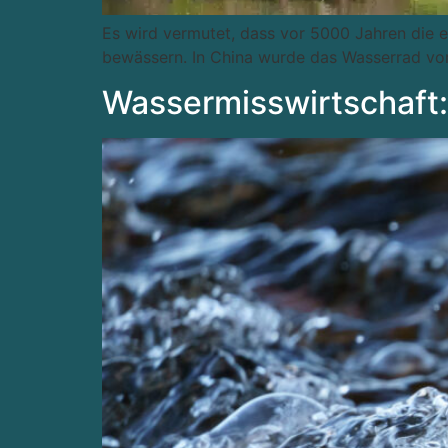
Es wird vermutet, dass vor 5000 Jahren die e
bewässern. In China wurde das Wasserrad vor
Wassermisswirtschaft: