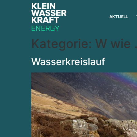
AKTUELL
Kategorie:
W wie
Wasserkreislauf