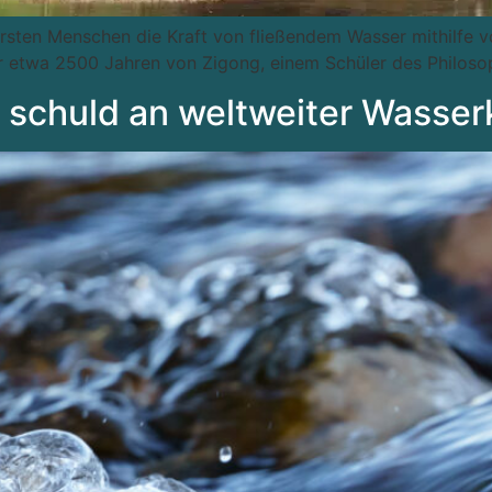
rsten Menschen die Kraft von fließendem Wasser mithilfe v
 etwa 2500 Jahren von Zigong, einem Schüler des Philosop
 schuld an weltweiter Wasse