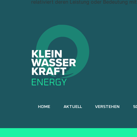
relativiert deren Leistung oder Bedeutung mi
HOME
AKTUELL
VERSTEHEN
S