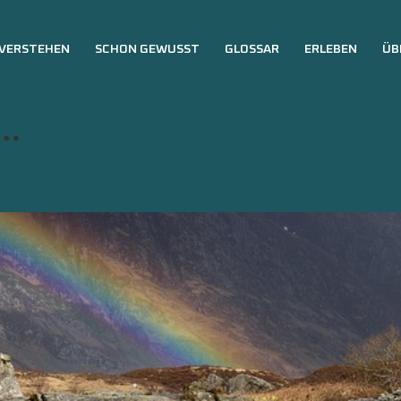
VERSTEHEN
SCHON GEWUSST
GLOSSAR
ERLEBEN
ÜB
 …