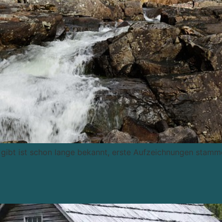
f gibt ist schon lange bekannt, erste Aufzeichnungen sta