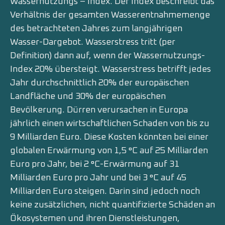
Wassernutzungs – Index. Der Index beschreibt das
Verhältnis der gesamten Wasserentnahmemenge
des betrachteten Jahres zum langjährigen
Wasser-Dargebot. Wasserstress tritt (per
Definition) dann auf, wenn der Wassernutzungs-
Index 20% übersteigt. Wasserstress betrifft jedes
Jahr durchschnittlich 20% der europäischen
Landfläche und 30% der europäischen
Bevölkerung. Dürren verursachen in Europa
jährlich einen wirtschaftlichen Schaden von bis zu
9 Milliarden Euro. Diese Kosten könnten bei einer
globalen Erwärmung von 1,5 °C auf 25 Milliarden
Euro pro Jahr, bei 2 °C-Erwärmung auf 31
Milliarden Euro pro Jahr und bei 3 °C auf 45
Milliarden Euro steigen. Darin sind jedoch noch
keine zusätzlichen, nicht quantifizierte Schäden an
Öko­systemen und ihren Dienstleistungen,