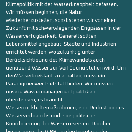
Klimapolitik mit der Wasserknappheit befassen.
Wir müssen beginnen, die Natur
wiederherzustellen, sonst stehen wir vor einer
Zukunft mit schwerwiegenden Engpässen in der
Wasserverfügbarkeit. Generell sollten
Lebensmittel angebaut, Städte und Industrien
errichtet werden, wo zukünftig unter
Berücksichtigung des Klimawandels auch
genügend Wasser zur Verfügung stehen wird. Um
denWasserkreislauf zu erhalten, muss ein
Paradigmenwechsel stattfinden. Wir müssen
unsere Wassermanagementpraktiken
überdenken, es braucht
Wasserrückhaltemaßnahmen, eine Reduktion des
Wasserverbrauchs und eine politische
Koordinierung der Wasserreserven. Darüber
hinaus muss die WRRL in den Gesetzen der