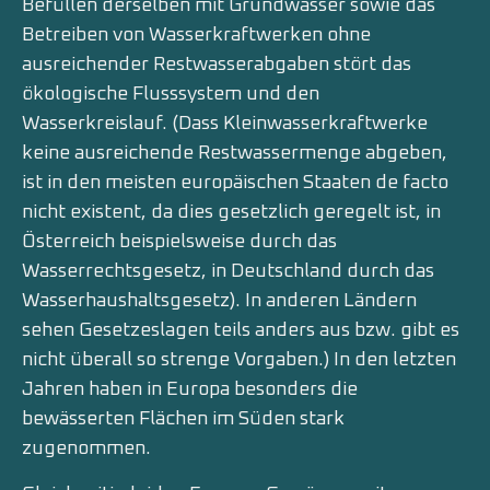
Befüllen derselben mit Grundwasser sowie das
Betreiben von Wasserkraftwerken ohne
ausreichender Restwasserabgaben stört das
ökolo­gische Flusssystem und den
Wasserkreislauf. (Dass Klein­wasserkraftwerke
keine ausreichende Restwassermenge abgeben,
ist in den meisten europäischen Staaten de facto
nicht existent, da dies gesetzlich geregelt ist, in
Österreich beispielsweise durch das
Wasserrechtsgesetz, in Deutschland durch das
Wasserhaushaltsgesetz). In anderen Ländern
sehen Gesetzeslagen teils anders aus bzw. gibt es
nicht überall so strenge Vorgaben.) In den letzten
Jah­ren haben in Europa besonders die
bewässerten Flächen im Süden stark
zugenommen.