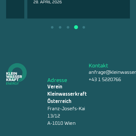
28. APRIL 2026
Kontakt
anfrage@kleinwasser
+43 1 5220766
Adresse
Verein
Kleinwasserkraft
Österreich
Franz-Josefs-Kai
13/12
A-1010 Wien