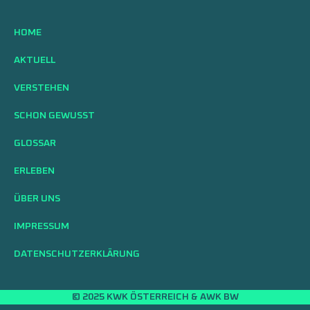
HOME
AKTUELL
VERSTEHEN
SCHON GEWUSST
GLOSSAR
ERLEBEN
ÜBER UNS
IMPRESSUM
DATENSCHUTZERKLÄRUNG
© 2025 KWK ÖSTERREICH & AWK BW