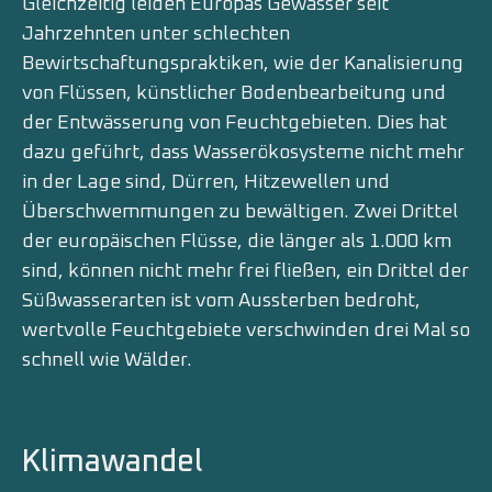
Gleichzeitig leiden Europas Gewässer seit
Jahrzehnten unter schlechten
Bewirtschaftungspraktiken, wie der Ka­nalisierung
von Flüssen, künstlicher Bodenbearbeitung und
der Entwässerung von Feuchtgebieten. Dies hat
dazu geführt, dass Wasserökosysteme nicht mehr
in der Lage sind, Dürren, Hitzewellen und
Überschwemmungen zu bewältigen. Zwei Drittel
der europäischen Flüsse, die län­ger als 1.000 km
sind, können nicht mehr frei fließen, ein Drittel der
Süßwasserarten ist vom Aussterben bedroht,
wertvolle Feuchtgebiete verschwinden drei Mal so
schnell wie Wälder.
Klimawandel