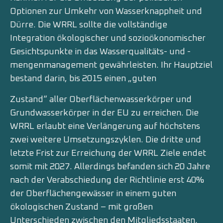
Optionen zur Umkehr von Wasserknappheit und
Dürre. Die WRRL sollte die vollständige
Integration ökologischer und sozioökonomischer
Gesichtspunkte in das Wasserqualitäts- und -
mengenmanagement gewährleisten. Ihr Hauptziel
bestand darin, bis 2015 einen „guten
Zustand“ aller Oberflächenwasserkörper und
Grundwasserkörper in der EU zu erreichen. Die
WRRL erlaubt eine Verlängerung auf höchstens
zwei weitere Umsetzungszyklen. Die dritte und
letzte Frist zur Erreichung der WRRL Ziele endet
somit mit 2027. Allerdings befanden sich 20 Jahre
nach der Verabschiedung der Richtlinie erst 40%
der Oberflächengewässer in einem guten
ökologischen Zustand – mit großen
Unterschieden zwischen den Mitgliedsstaaten.