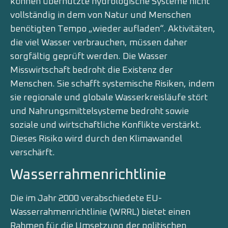
können übernutzte hydrologische Systeme nicht
vollständig in dem von Natur und Menschen
benötigten Tempo „wieder aufladen“. Aktivitäten,
die viel Wasser verbrauchen, müssen daher
sorgfältig geprüft werden. Die Wasser
Misswirtschaft bedroht die Existenz der
Menschen. Sie schafft systemische Risiken, indem
sie regionale und globale Wasserkreisläufe stört
und Nahrungsmittelsysteme bedroht sowie
soziale und wirtschaftliche Konflikte verstärkt.
Dieses Risiko wird durch den Klimawandel
verschärft.
Wasserrahmenrichtlinie
Die im Jahr 2000 verabschiedete EU-
Wasserrahmenrichtlinie (WRRL) bietet einen
Rahmen für die Umsetzung der politischen