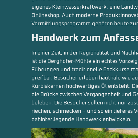
eigenes Kleinwasserkraftwerk, eine Landwi
Onlineshop. Auch moderne Produktinnovati
Vermittlungsprogramm gehören heute zum
Handwerk zum Anfasse
In einer Zeit, in der Regionalität und Na
ist die Berghofer-Mühle ein echtes Vorzei
Führungen und traditionelle Backkurse ma
greifbar. Besucher erleben hautnah, wie au
Kürbiskernen hochwertiges Öl entsteht. D
die Brücke zwischen Vergangenheit und G
beleben. Die Besucher sollen nicht nur zu
riechen, schmecken – und so ein tieferes V
dahinterliegende Handwerk entwickeln.