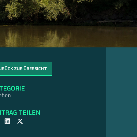
URÜCK ZUR ÜBERSICHT
TEGORIE
eben
ITRAG TEILEN