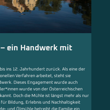
 – ein Handwerk mit
is ins 12. Jahrhundert zurück. Als eine der
onellen Verfahren arbeitet, steht sie
andwerk. Dieses Engagement wurde auch
ler*innen wurde von der Österreichischen
nnt. Doch die Mühle ist längst mehr als nur
 für Bildung, Erlebnis und Nachhaltigkeit
e- und Ölmühle betreibt die Familie ein