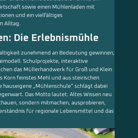
rtschaft sowie einen Mühlenladen mit
onen und ein vielfältiges
 Alltag.
n: Die Erlebnismühle
chhaltigkeit zunehmend an Bedeutung gewinnen,
gemodell. Schulprojekte, interaktive
chen das Müllerhandwerk für Groß und Klein
s Korn feinstes Mehl und aus steirischen
ie hauseigene „Mühlenschule“ schlägt dabei
egenwart. Das Motto lautet: Altes Wissen neu
schauen, sondern mitmachen, ausprobieren,
erständnis für regionale Lebensmittel und das