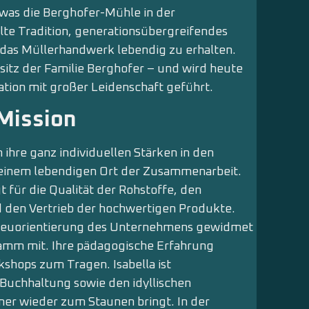
was die Berghofer-Mühle in der
lte Tradition, generationsübergreifendes
das Müllerhandwerk lebendig zu erhalten.
sitz der Familie Berghofer – und wird heute
tion mit großer Leidenschaft geführt.
 Mission
 ihre ganz individuellen Stärken in den
u einem lebendigen Ort der Zusammenarbeit.
t für die Qualität der Rohstoffe, den
d den Vertrieb der hochwertigen Produkte.
er Neuorientierung des Unternehmens gewidmet
ramm mit. Ihre pädagogische Erfahrung
hops zum Tragen. Isabella ist
Buchhaltung sowie den idyllischen
er wieder zum Staunen bringt. In der