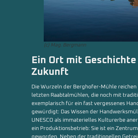
(c) Mag. Bergmann
Ein Ort mit Geschichte
Zukunft
Die Wurzeln der Berghofer-Mühle reichen b
letzten Raabtalmühlen, die noch mit traditi
exemplarisch für ein fast vergessenes H
gewürdigt: Das Wissen der Handwerksmül
UNESCO als immaterielles Kulturerbe anerka
ein Produktionsbetrieb: Sie ist ein Zentrum
geworden. Neben der traditionellen Getreid