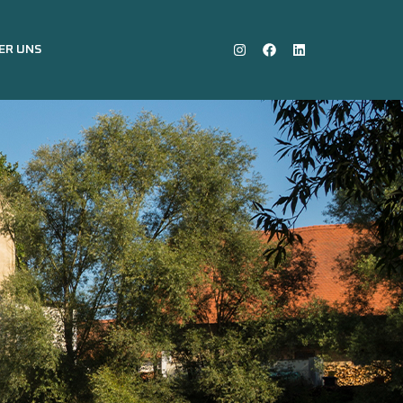
ER UNS