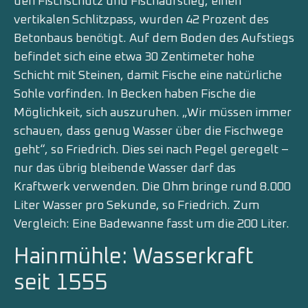
den Fischschutz und Fischaufstieg, einen
vertikalen Schlitzpass, wurden 42 Prozent des
Betonbaus benötigt. Auf dem Boden des Aufstiegs
befindet sich eine etwa 30 Zentimeter hohe
Schicht mit Steinen, damit Fische eine natürliche
Sohle vorfinden. In Becken haben Fische die
Möglichkeit, sich auszuruhen. „Wir müssen immer
schauen, dass genug Wasser über die Fischwege
geht“, so Friedrich. Dies sei nach Pegel geregelt –
nur das übrig bleibende Wasser darf das
Kraftwerk verwenden. Die Ohm bringe rund 8.000
Liter Wasser pro Sekunde, so Friedrich. Zum
Vergleich: Eine Badewanne fasst um die 200 Liter.
Hainmühle: Wasserkraft
seit 1555