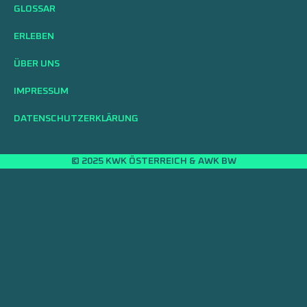
GLOSSAR
ERLEBEN
ÜBER UNS
IMPRESSUM
DATENSCHUTZERKLÄRUNG
© 2025 KWK ÖSTERREICH & AWK BW