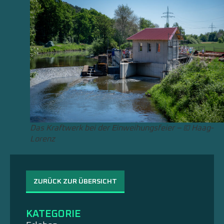
Das Kraftwerk bei der Einweihungsfeier – © Haag-
Lorenz
ZURÜCK ZUR ÜBERSICHT
KATEGORIE