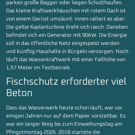
parken große Bagger oder liegen Schutthaufen.
Das kleine Kraftwerkhäuschen mit rotem Dach ist
von einem Gerüst umzäunt. Innen rattert es aber:
Die gelbe Kaplanturbine dreht sich rasch. Daneben
befindet sich ein Generator mit 90kW. Die Energie
soll in das öffentliche Netz eingespeist werden
und künftig Haushalte in Bürgeln versorgen. Noch
läuft das Wasserkraftwerk mit einer Fallhöhe von
1,57 Meter im Testbetrieb.
Fischschutz erforderter viel
Beton
Dass das Wasserwerk heute schon läuft, war vor
einigen Jahren nur auf dem Papier vorstellbar. Es
war ein langer Weg bis zum Einweihungstag am
Pfingstmontag 2026. 2018 startete die