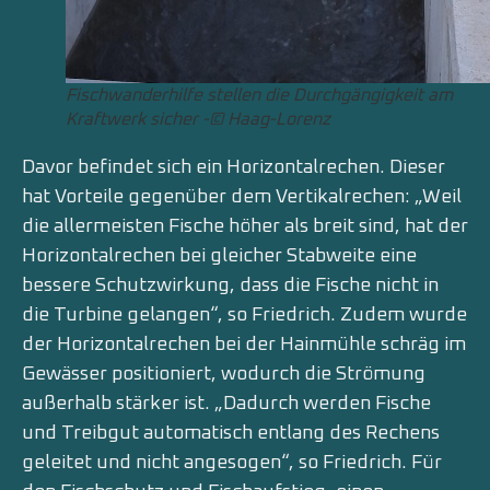
Fischwanderhilfe stellen die Durchgängigkeit am
Kraftwerk sicher -© Haag-Lorenz
Davor befindet sich ein Horizontalrechen. Dieser
hat Vorteile gegenüber dem Vertikalrechen: „Weil
die allermeisten Fische höher als breit sind, hat der
Horizontalrechen bei gleicher Stabweite eine
bessere Schutzwirkung, dass die Fische nicht in
die Turbine gelangen“, so Friedrich. Zudem wurde
der Horizontalrechen bei der Hainmühle schräg im
Gewässer positioniert, wodurch die Strömung
außerhalb stärker ist. „Dadurch werden Fische
und Treibgut automatisch entlang des Rechens
geleitet und nicht angesogen“, so Friedrich. Für