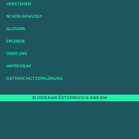
VERSTEHEN
SCHON GEWUSST
GLOSSAR
ERLEBEN
ÜBER UNS
IMPRESSUM
DATENSCHUTZERKLÄRUNG
© 2025 KWK ÖSTERREICH & AWK BW