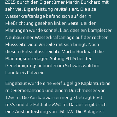
2015 durch den Eigentümer Martin Burkhard mit
sehr viel Eigenleistung revitalisiert. Die alte
Wasserkraftanlage befand sich auf der in
Fließrichtung gesehen linken Seite. Bei den
Planungen wurde schnell klar, dass ein kompletter
Neubau einer Wasserkraftanlage auf der rechten
Flussseite viele Vorteile mit sich bringt. Nach
diesem Entschluss reichte Martin Burkhard die
Planungsunterlagen Anfang 2015 bei den
Genehmigungsbehörden im Schwarzwald im
Landkreis Calw ein.
Eingebaut wurde eine vierflügelige Kaplanturbine
mit Riemenantrieb und einem Durchmesser von
1,58 m. Die Ausbauwassermenge beträgt 8,20
m³/s und die Fallhöhe 2,50 m. Daraus ergibt sich
eine Ausbauleistung von 160 kW. Die Anlage ist