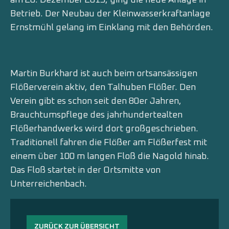
am 20. Dezember 2015, ging die neue Anlage in
Betrieb. Der Neubau der Kleinwasserkraftanlage
Ernstmühl gelang im Einklang mit den Behörden.
Martin Burkhard ist auch beim ortsansässigen
Flößerverein aktiv, den Talhuben Flößer. Den
Verein gibt es schon seit den 80er Jahren,
Brauchtumspflege des jahrhundertealten
Flößerhandwerks wird dort großgeschrieben.
Traditionell fahren die Flößer am Flößerfest mit
einem über 100 m langen Floß die Nagold hinab.
Das Floß startet in der Ortsmitte von
Unterreichenbach.
ZURÜCK ZUR ÜBERSICHT