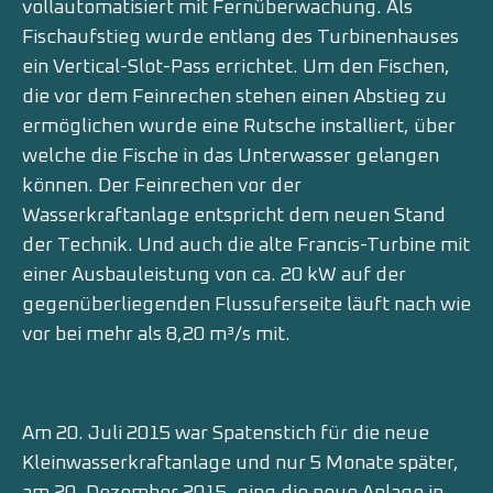
vollautomatisiert mit Fernüberwachung. Als
Fischaufstieg wurde entlang des Turbinenhauses
ein Vertical-Slot-Pass errichtet. Um den Fischen,
die vor dem Feinrechen stehen einen Abstieg zu
ermöglichen wurde eine Rutsche installiert, über
welche die Fische in das Unterwasser gelangen
können. Der Feinrechen vor der
Wasserkraftanlage entspricht dem neuen Stand
der Technik. Und auch die alte Francis-Turbine mit
einer Ausbauleistung von ca. 20 kW auf der
gegenüberliegenden Flussuferseite läuft nach wie
vor bei mehr als 8,20 m³/s mit.
Am 20. Juli 2015 war Spatenstich für die neue
Kleinwasserkraftanlage und nur 5 Monate später,