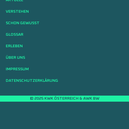
VERSTEHEN
SCHON GEWUSST
GLOSSAR
ERLEBEN
ÜBER UNS
IMPRESSUM
DATENSCHUTZERKLÄRUNG
© 2025 KWK ÖSTERREICH & AWK BW