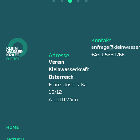
Kontakt
anfrage@kleinwasser
+43 1 5220766
Adresse
Verein
Kleinwasserkraft
Österreich
Franz-Josefs-Kai
13/12
A-1010 Wien
HOME
AKTUELL