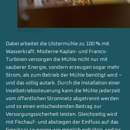
© Ralf Zinn
Dabei arbeitet die Ulstermühle zu 100 % mit
Wasserkraft: Moderne Kaplan- und Franics-
Turbinen versorgen die Mühle nicht nur mit
sauberer Energie, sondern erzeugen sogar mehr
Strom, als zum Betrieb der Mühle benötigt wird –
und das völlig autark. Durch die Installation einer
Inselbetriebssteuerung kann die Mühle jederzeit
vom öffentlichen Stromnetz abgetrennt werden
und so einen entscheidenden Beitrag zur
Versorgungssicherheit leisten. Gleichzeitig wird
mit Fischauf- und abstiegen der Einfluss auf das
Gewässer so gering wie möglich gehalten, sodass