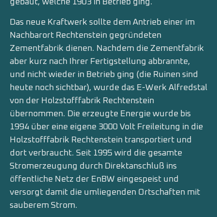
gebaut, welche 1903 in Betrieb ging.
Das neue Kraftwerk sollte dem Antrieb einer im
Nachbarort Rechtenstein gegründeten
Zementfabrik dienen. Nachdem die Zementfabrik
aber kurz nach Ihrer Fertigstellung abbrannte,
und nicht wieder in Betrieb ging (die Ruinen sind
heute noch sichtbar), wurde das E-Werk Alfredstal
von der Holzstofffabrik Rechtenstein
übernommen. Die erzeugte Energie wurde bis
1994 über eine eigene 3000 Volt Freileitung in die
Holzstofffabrik Rechtenstein transportiert und
dort verbraucht. Seit 1995 wird die gesamte
Stromerzeugung durch Direktanschluß ins
öffentliche Netz der EnBW eingespeist und
versorgt damit die umliegenden Ortschaften mit
sauberem Strom.