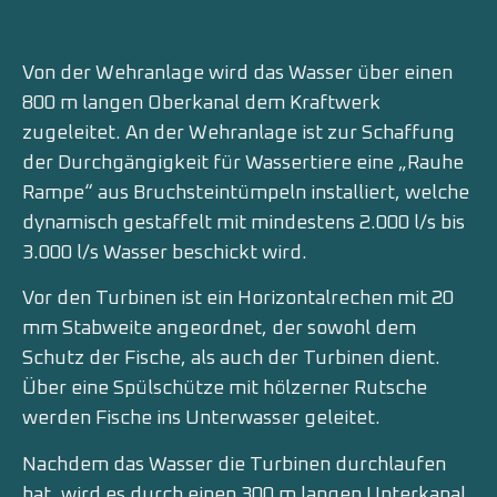
Von der Wehranlage wird das Wasser über einen
800 m langen Oberkanal dem Kraftwerk
zugeleitet. An der Wehranlage ist zur Schaffung
der Durchgängigkeit für Wassertiere eine „Rauhe
Rampe“ aus Bruchsteintümpeln installiert, welche
dynamisch gestaffelt mit mindestens 2.000 l/s bis
3.000 l/s Wasser beschickt wird.
Vor den Turbinen ist ein Horizontalrechen mit 20
mm Stabweite angeordnet, der sowohl dem
Schutz der Fische, als auch der Turbinen dient.
Über eine Spülschütze mit hölzerner Rutsche
werden Fische ins Unterwasser geleitet.
Nachdem das Wasser die Turbinen durchlaufen
hat, wird es durch einen 300 m langen Unterkanal