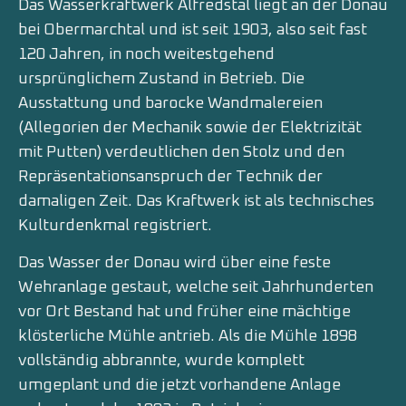
Das Wasserkraftwerk Alfredstal liegt an der Donau
bei Obermarchtal und ist seit 1903, also seit fast
120 Jahren, in noch weitestgehend
ursprünglichem Zustand in Betrieb. Die
Ausstattung und barocke Wandmalereien
(Allegorien der Mechanik sowie der Elektrizität
mit Putten) verdeutlichen den Stolz und den
Repräsentationsanspruch der Technik der
damaligen Zeit. Das Kraftwerk ist als technisches
Kulturdenkmal registriert.
Das Wasser der Donau wird über eine feste
Wehranlage gestaut, welche seit Jahrhunderten
vor Ort Bestand hat und früher eine mächtige
klösterliche Mühle antrieb. Als die Mühle 1898
vollständig abbrannte, wurde komplett
umgeplant und die jetzt vorhandene Anlage