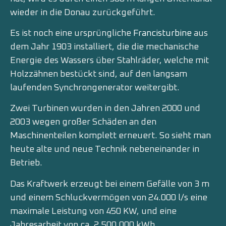
wieder in die Donau zurückgeführt.
Es ist noch eine ursprüngliche
Francisturbine
aus
dem Jahr 1903 installiert, die die mechanische
Energie des Wassers über Stahlräder, welche mit
Holzzähnen bestückt sind, auf den langsam
laufenden Synchrongenerator weitergibt.
Zwei Turbinen wurden in den Jahren 2000 und
2003 wegen großer Schäden an den
Maschinenteilen komplett erneuert. So sieht man
heute alte und neue Technik nebeneinander in
Betrieb.
Das Kraftwerk erzeugt bei einem Gefälle von 3 m
und einem Schluckvermögen von 24.000 l/s eine
maximale Leistung von 450 KW, und eine
Jahresarbeit von ca. 2.500.000 kWh.