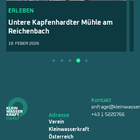
ERLEBEN
m
Kleinwasserkraftwerk Trumau
20. JÄNNER 2026
Kontakt
anfrage@kleinwasser
+43 1 5220766
Adresse
Verein
Kleinwasserkraft
Österreich