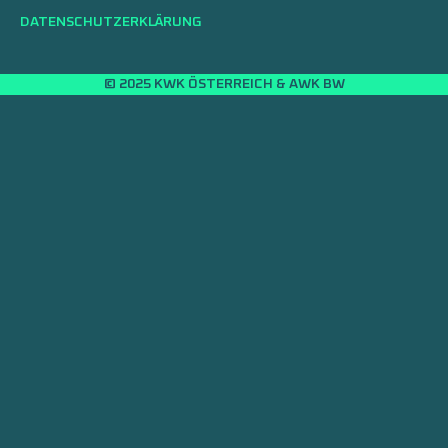
DATENSCHUTZERKLÄRUNG
© 2025 KWK ÖSTERREICH & AWK BW