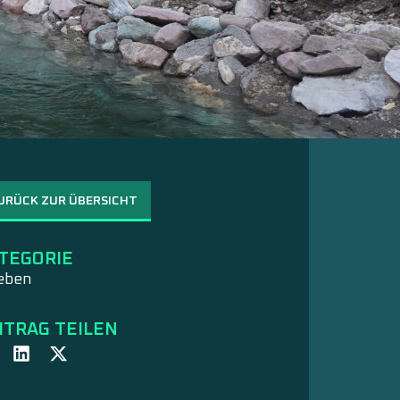
URÜCK ZUR ÜBERSICHT
TEGORIE
eben
ITRAG TEILEN