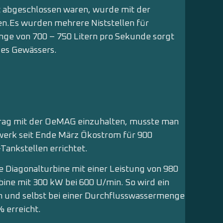
 abgeschlossen waren, wurde mit der
n.Es wurden mehrere Niststellen für
ge von 700 – 750 Litern pro Sekunde sorgt
des Gewässers.
trag mit der OeMAG einzuhalten, musste man
ftwerk seit Ende März Ökostrom für 900
ankstellen errichtet.
e Diagonalturbine mit einer Leistung von 980
ine mit 300 kW bei 600 U/min. So wird ein
 und selbst bei einer Durchflusswassermenge
 erreicht.