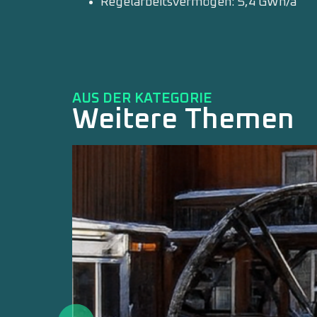
Regelarbeitsvermögen: 5,4 GWh/a
AUS DER KATEGORIE
Weitere Themen