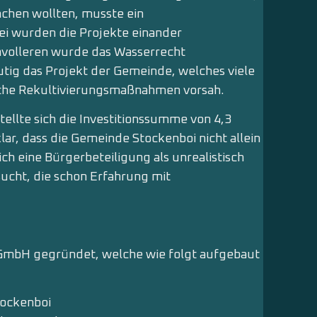
chen wollten, musste ein
ei wurden die Projekte einander
nvolleren wurde das Wasserrecht
utig das Projekt der Gemeinde, welches viele
iche Rekultivierungsmaßnahmen vorsah.
tellte sich die Investitionssumme von 4,3
lar, dass die Gemeinde Stockenboi nicht allein
h eine Bürgerbeteiligung als unrealistisch
ucht, die schon Erfahrung mit
 GmbH gegründet, welche wie folgt aufgebaut
tockenboi