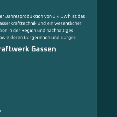
ner Jahresproduktion von 5,4 GWh ist das
asserkrafttechnik und ein wesentlicher
ion in der Region und nachhaltiges
owie deren Bürgerinnen und Bürger.
raftwerk Gassen
m