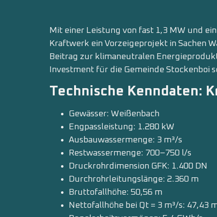
Mit einer Leistung von fast 1,3 MW und ei
Kraftwerk ein Vorzeigeprojekt in Sachen W
Beitrag zur klimaneutralen Energieprodukt
Investment für die Gemeinde Stockenboi s
Technische Kenndaten: K
Gewässer: Weißenbach
Engpassleistung: 1.280 kW
Ausbauwassermenge: 3 m³/s
Restwassermenge: 700–750 l/s
Druckrohrdimension GFK: 1.400 DN
Durchrohrleitungslänge: 2.360 m
Bruttofallhöhe: 50,56 m
Nettofallhöhe bei Qt = 3 m³/s: 47,43 