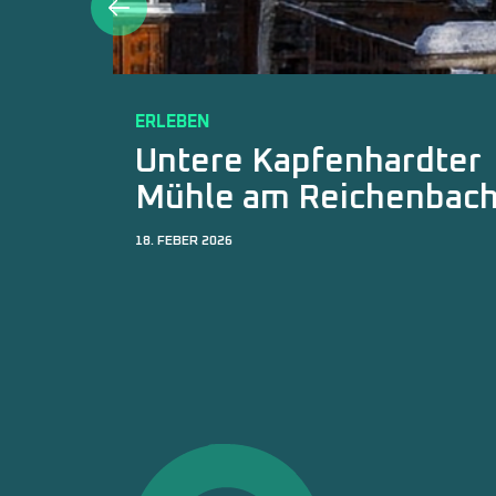
ERLEBEN
Kleinwasserkraftwer
Trumau
20. JÄNNER 2026