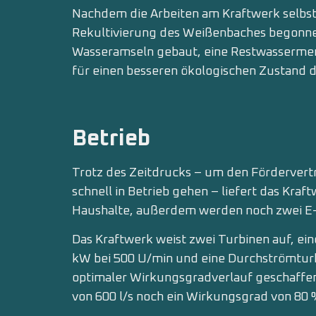
Nachdem die Arbeiten am Kraftwerk selbst
Rekultivierung des Weißenbaches begonne
Wasseramseln gebaut, eine Restwassermen
für einen besseren ökologischen Zustand 
Betrieb
Trotz des Zeitdrucks – um den Förderver
schnell in Betrieb gehen – liefert das Kra
Haushalte, außerdem werden noch zwei E-T
Das Kraftwerk weist zwei Turbinen auf, ein
kW bei 500 U/min und eine Durchströmturb
optimaler Wirkungsgradverlauf geschaffen
von 600 l/s noch ein Wirkungsgrad von 80 %