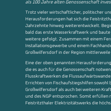
als 100 Jahre alten Genossenschaft invest
Trotz vieler wirtschaftlicher, politischer 
Herausforderungen hat sich die Feistritzth
Jahrzehnte hinweg weiterentwickelt. Begin
bald das erste Wasserkraftwerk und baute 
weitere gefolgt. Zusammen mit einem Fe
Installationsgewerbe und einem Fachhande
Großwilfersdorf in der Region mittlerweile
Eine der oben genannten Herausforderunge
die es auch für die Genossenschaft notwen
Flusskraftwerken die Flussaufwärtswande
Errichten von Fischaufstiegshilfen sowohl 
Großwilfersdorf als auch bei weiteren K
und des NGP entsprochen. Somit erfüllen m
Feistritzthaler Elektrizitätswerks die höc