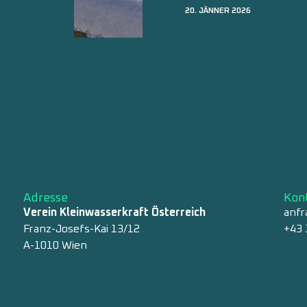
15. JÄNNER 2026
Adresse
Kon
Verein Kleinwasserkraft Österreich
anfr
Franz-Josefs-Kai 13/12
+43 
A-1010 Wien