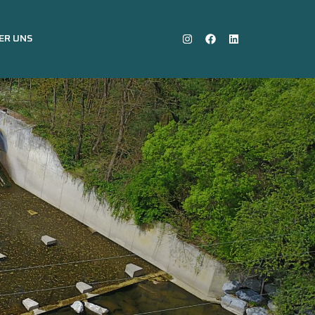
ER UNS