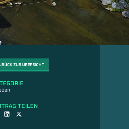
URÜCK ZUR ÜBERSICHT
TEGORIE
eben
ITRAG TEILEN