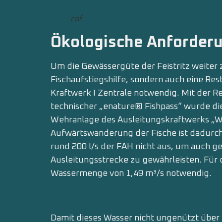
cof
Ökologische Anforder
Um die Gewässergüte der Feistritz weiter 
Fischaufstiegshilfe, sondern auch eine Re
Kraftwerk I Zentrale notwendig. Mit der Rea
technischer „enature® Fishpass“ wurde die
Wehranlage des Ausleitungskraftwerks „We
Aufwärtswanderung der Fische ist dadurch 
rund 200 l/s der FAH nicht aus, um auch g
Ausleitungsstrecke zu gewährleisten. Für 
Wassermenge von 1,49 m³/s notwendig.
Damit dieses Wasser nicht ungenützt über