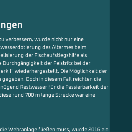
ungen
zu verbessern, wurde nicht nur eine
stwasserdotierung des Altarmes beim
lisierung der Fischaufstiegshilfe als
 Durchgängigkeit der Feistritz bei der
rk I“ wiederhergestellt. Die Möglichkeit der
gegeben. Doch in diesem Fall reichten die
enügend Restwasser für die Passierbarkeit der
diese rund 700 m lange Strecke war eine
 die Wehranlage fließen muss, wurde 2016 ein