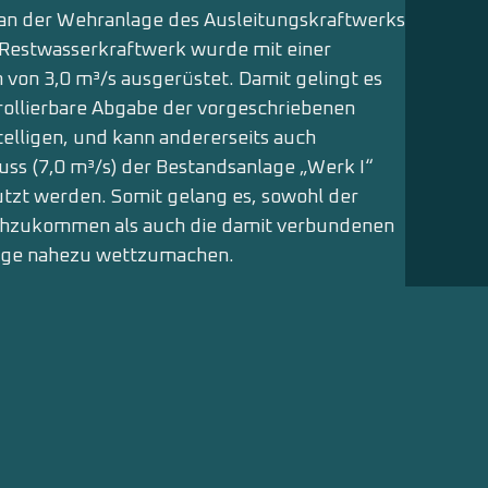
t an der Wehranlage des Ausleitungskraftwerks
e Restwasserkraftwerk wurde mit einer
von 3,0 m³/s ausgerüstet. Damit gelingt es
trollierbare Abgabe der vorgeschriebenen
elligen, und kann andererseits auch
ss (7,0 m³/s) der Bestandsanlage „Werk I“
tzt werden. Somit gelang es, sowohl der
chzukommen als auch die damit verbundenen
age nahezu wettzumachen.