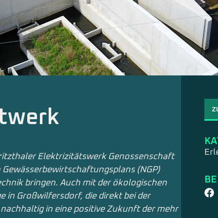
Z
ftwerk
KA
Erl
ritzthaler Elektrizitätswerk Genossenschaft
en Gewässerbewirtschaftungsplans (NGP)
BE
chnik bringen. Auch mit der ökologischen
 in Großwilfersdorf, die direkt bei der
nachhaltig in eine positive Zukunft der mehr