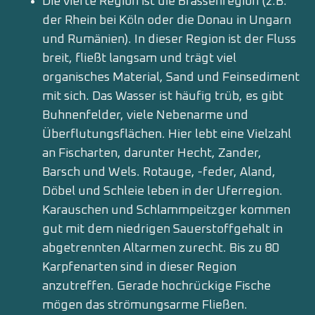
Die vierte Region ist die Brassenregion (z.B.
der Rhein bei Köln oder die Donau in Ungarn
und Rumänien). In dieser Region ist der Fluss
breit, fließt langsam und trägt viel
organisches Material, Sand und Feinsediment
mit sich. Das Wasser ist häufig trüb, es gibt
Buhnenfelder, viele Nebenarme und
Überflutungsflächen. Hier lebt eine Vielzahl
an Fischarten, darunter Hecht, Zander,
Barsch und Wels. Rotauge, -feder, Aland,
Döbel und Schleie leben in der Uferregion.
Karauschen und Schlammpeitzger kommen
gut mit dem niedrigen Sauerstoffgehalt in
abgetrennten Altarmen zurecht. Bis zu 80
Karpfenarten sind in dieser Region
anzutreffen. Gerade hochrückige Fische
mögen das strömungsarme Fließen.