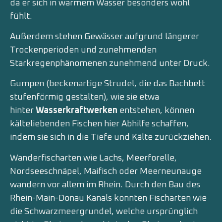
da er sich in warmem Wasser besonders wohl
fühlt.
Außerdem stehen Gewässer aufgrund längerer
Trockenperioden und zunehmenden
Starkregenphänomenen zunehmend unter Druck.
Gumpen (beckenartige Strudel, die das Bachbett
stufenförmig gestalten), wie sie etwa
hinter
Wasserkraftwerken
entstehen, können
kälteliebenden Fischen hier Abhilfe schaffen,
indem sie sich in die Tiefe und Kälte zurückziehen.
Wanderfischarten wie Lachs, Meerforelle,
Nordseeschnäpel, Maifisch oder Meerneunauge
wandern vor allem im Rhein. Durch den Bau des
Rhein-Main-Donau Kanals konnten Fischarten wie
die Schwarzmeergrundel, welche ursprünglich