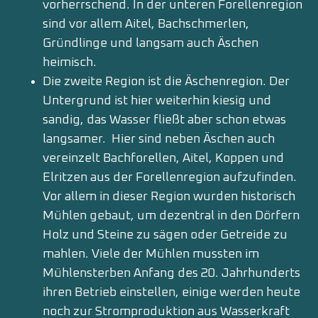
vorherrschend. In der unteren Forellenregion
sind vor allem Aitel, Bachschmerlen,
Gründlinge und langsam auch Äschen
heimisch.
Die zweite Region ist die Äschenregion. Der
Untergrund ist hier weiterhin kiesig und
sandig, das Wasser fließt aber schon etwas
langsamer. Hier sind neben Äschen auch
vereinzelt Bachforellen, Aitel, Koppen und
Elritzen aus der Forellenregion aufzufinden.
Vor allem in dieser Region wurden historisch
Mühlen gebaut, um dezentral in den Dörfern
Holz und Steine zu sägen oder Getreide zu
mahlen. Viele der Mühlen mussten im
Mühlensterben Anfang des 20. Jahrhunderts
ihren Betrieb einstellen, einige werden heute
noch zur Stromproduktion aus Wasserkraft