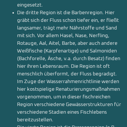
eingesetzt.
Die dritte Region ist die Barbenregion. Hier
gräbt sich der Fluss schon tiefer ein, er fließt
langsamer, trägt mehr Nährstoffe und Sand
mit sich. Vor allem Hasel, Nase, Nerfling,
Rotauge, Aal, Aitel, Barbe, aber auch andere
Weißfische (Karpfenartige) und Salmoniden
(Bachforelle, Äsche, v.a. durch Besatz) finden
hier ihren Lebensraum. Die Region ist oft
menschlich überformt, der Fluss begradigt.
Im Zuge der Wasserrahmenrichtlinie werden
hier kostspielige Renaturierungsmaßnahmen
vorgenommen, um in dieser fischreichen
Region verschiedene Gewässerstrukturen für
verschiedene Stadien eines Fischlebens
bereitzustellen.