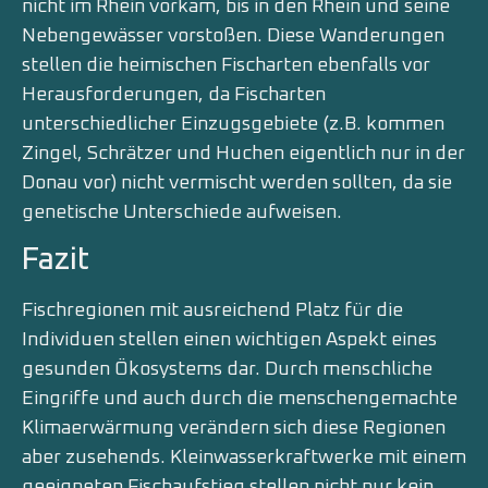
nicht im Rhein vorkam, bis in den Rhein und seine
Nebengewässer vorstoßen. Diese Wanderungen
stellen die heimischen Fischarten ebenfalls vor
Herausforderungen, da Fischarten
unterschiedlicher Einzugsgebiete (z.B. kommen
Zingel, Schrätzer und Huchen eigentlich nur in der
Donau vor) nicht vermischt werden sollten, da sie
genetische Unterschiede aufweisen.
Fazit
Fischregionen mit ausreichend Platz für die
Individuen stellen einen wichtigen Aspekt eines
gesunden Ökosystems dar. Durch menschliche
Eingriffe und auch durch die menschengemachte
Klimaerwärmung verändern sich diese Regionen
aber zusehends. Kleinwasserkraftwerke mit einem
geeigneten Fischaufstieg stellen nicht nur kein