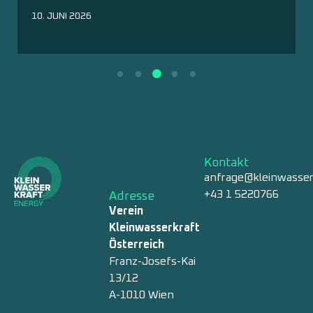
28. APRIL 2026
Kontakt
anfrage@kleinwasser
+43 1 5220766
Adresse
Verein
Kleinwasserkraft
Österreich
Franz-Josefs-Kai
13/12
A-1010 Wien