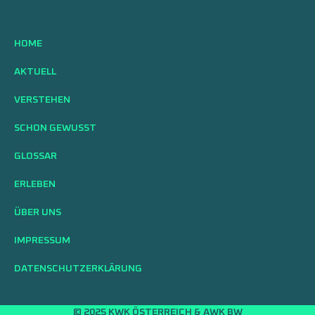
HOME
AKTUELL
VERSTEHEN
SCHON GEWUSST
GLOSSAR
ERLEBEN
ÜBER UNS
IMPRESSUM
DATENSCHUTZERKLÄRUNG
© 2025 KWK ÖSTERREICH & AWK BW