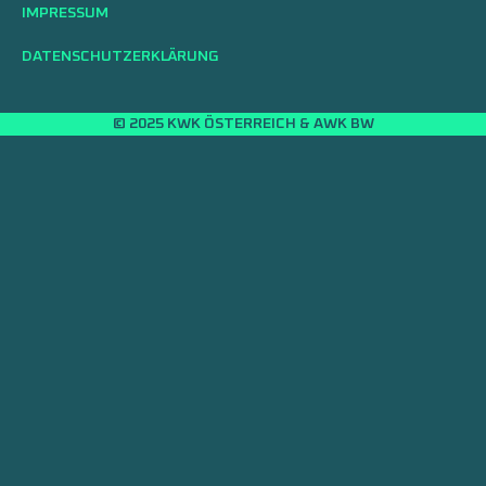
IMPRESSUM
DATENSCHUTZERKLÄRUNG
© 2025 KWK ÖSTERREICH & AWK BW