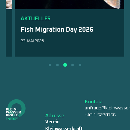
AKTUELLES
Fish Migration Day 2026
23. MAI 2026
Kontakt
anfrage@kleinwasser
+43 1 5220766
Adresse
Verein
Kleinwasserkraft