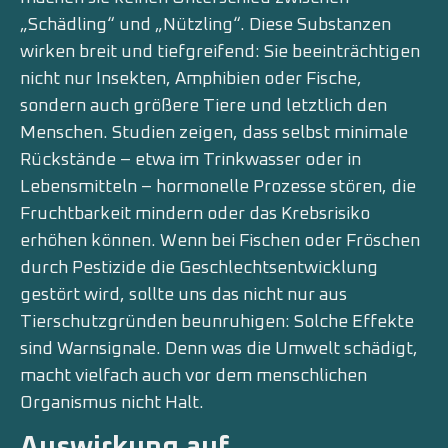
„Schädling“ und „Nützling“. Diese Substanzen
wirken breit und tiefgreifend: Sie beeinträchtigen
nicht nur Insekten, Amphibien oder Fische,
sondern auch größere Tiere und letztlich den
Menschen. Studien zeigen, dass selbst minimale
Rückstände – etwa im Trinkwasser oder in
Lebensmitteln – hormonelle Prozesse stören, die
Fruchtbarkeit mindern oder das Krebsrisiko
erhöhen können. Wenn bei Fischen oder Fröschen
durch Pestizide die Geschlechtsentwicklung
gestört wird, sollte uns das nicht nur aus
Tierschutzgründen beunruhigen: Solche Effekte
sind Warnsignale. Denn was die Umwelt schädigt,
macht vielfach auch vor dem menschlichen
Organismus nicht Halt.
Auswirkung auf