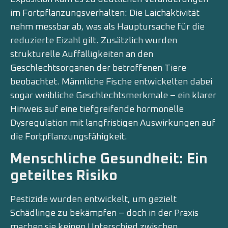
im Fortpflanzungsverhalten: Die Laichaktivität
nahm messbar ab, was als Hauptursache für die
reduzierte Eizahl gilt. Zusätzlich wurden
strukturelle Auffälligkeiten an den
Geschlechtsorganen der betroffenen Tiere
beobachtet. Männliche Fische entwickelten dabei
sogar weibliche Geschlechtsmerkmale – ein klarer
Hinweis auf eine tiefgreifende hormonelle
Dysregulation mit langfristigen Auswirkungen auf
die Fortpflanzungsfähigkeit.
Menschliche Gesundheit: Ein
geteiltes Risiko
Pestizide wurden entwickelt, um gezielt
Schädlinge zu bekämpfen – doch in der Praxis
machen sie keinen Unterschied zwischen