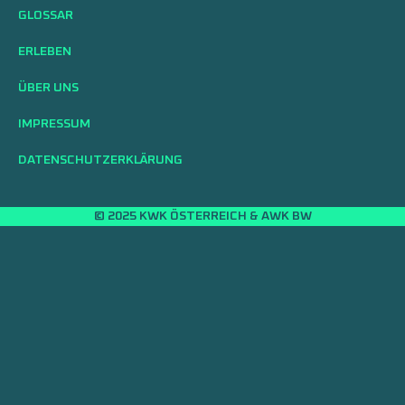
GLOSSAR
ERLEBEN
ÜBER UNS
IMPRESSUM
DATENSCHUTZERKLÄRUNG
© 2025 KWK ÖSTERREICH & AWK BW