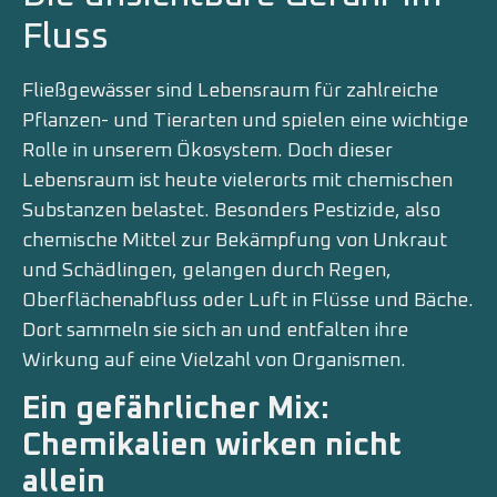
Fluss
Fließgewässer sind Lebensraum für zahlreiche
Pflanzen- und Tierarten und spielen eine wichtige
Rolle in unserem Ökosystem. Doch dieser
Lebensraum ist heute vielerorts mit chemischen
Substanzen belastet. Besonders Pestizide, also
chemische Mittel zur Bekämpfung von Unkraut
und Schädlingen, gelangen durch Regen,
Oberflächenabfluss oder Luft in Flüsse und Bäche.
Dort sammeln sie sich an und entfalten ihre
Wirkung auf eine Vielzahl von Organismen.
Ein gefährlicher Mix:
Chemikalien wirken nicht
allein