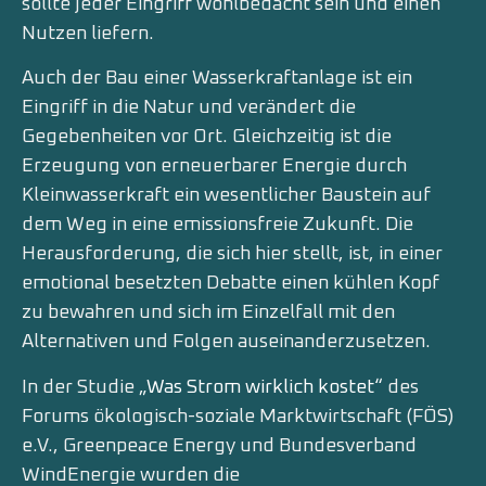
sollte jeder Eingriff wohlbedacht sein und einen
Nutzen liefern.
Auch der Bau einer Wasserkraftanlage ist ein
Eingriff in die Natur und verändert die
Gegebenheiten vor Ort. Gleichzeitig ist die
Erzeugung von erneuerbarer Energie durch
Kleinwasserkraft ein wesentlicher Baustein auf
dem Weg in eine emissionsfreie Zukunft. Die
Herausforderung, die sich hier stellt, ist, in einer
emotional besetzten Debatte einen kühlen Kopf
zu bewahren und sich im Einzelfall mit den
Alternativen und Folgen auseinanderzusetzen.
In der Studie
„Was Strom wirklich kostet“
des
Forums ökologisch-soziale Marktwirtschaft (FÖS)
e.V., Greenpeace Energy und Bundesverband
WindEnergie wurden die