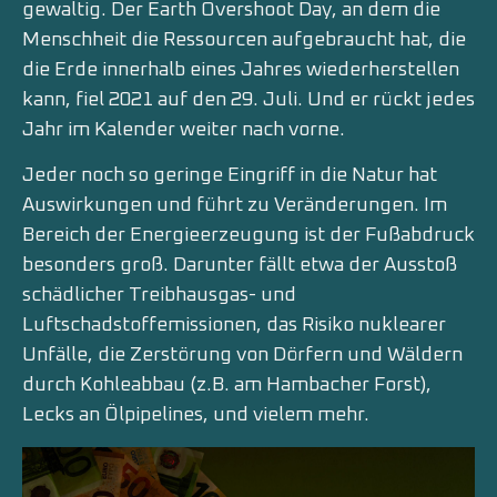
gewaltig. Der Earth Overshoot Day, an dem die
Menschheit die Ressourcen aufgebraucht hat, die
die Erde innerhalb eines Jahres wiederherstellen
kann, fiel 2021 auf den 29. Juli. Und er rückt jedes
Jahr im Kalender weiter nach vorne.
Jeder noch so geringe Eingriff in die Natur hat
Auswirkungen und führt zu Veränderungen. Im
Bereich der Energieerzeugung ist der Fußabdruck
besonders groß. Darunter fällt etwa der Ausstoß
schädlicher Treibhausgas- und
Luftschadstoffemissionen, das Risiko nuklearer
Unfälle, die Zerstörung von Dörfern und Wäldern
durch Kohleabbau (z.B. am Hambacher Forst),
Lecks an Ölpipelines, und vielem mehr.