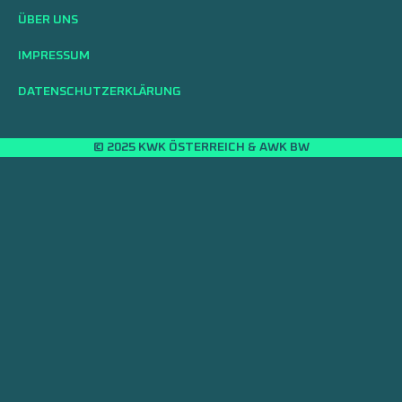
ÜBER UNS
IMPRESSUM
DATENSCHUTZERKLÄRUNG
© 2025 KWK ÖSTERREICH & AWK BW