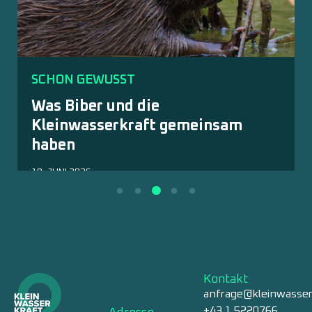
SCHON GEWUSST
Was Biber und die
Kleinwasserkraft gemeinsam
haben
18. JUNI 2026
Kontakt
anfrage@kleinwasser
+43 1 5220766