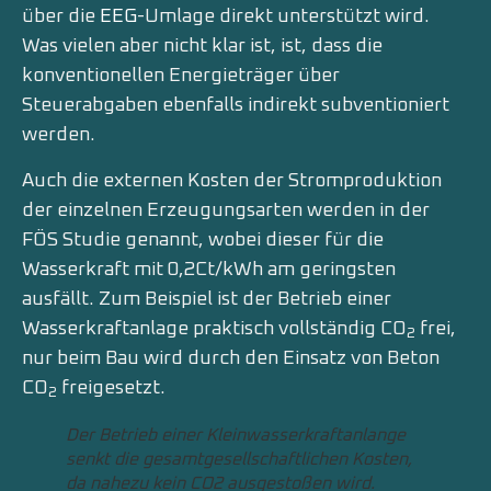
über die
EEG
-Umlage direkt unterstützt wird.
Was vielen aber nicht klar ist, ist, dass die
konventionellen Energieträger über
Steuerabgaben ebenfalls indirekt subventioniert
werden.
Auch die externen Kosten der Stromproduktion
der einzelnen Erzeugungsarten werden in der
FÖS Studie genannt, wobei dieser für die
Wasserkraft mit 0,2Ct/kWh am geringsten
ausfällt. Zum Beispiel ist der Betrieb einer
Wasserkraftanlage praktisch vollständig CO
frei,
2
nur beim Bau wird durch den Einsatz von Beton
CO
freigesetzt.
2
Der Betrieb einer Kleinwasserkraftanlange
senkt die gesamtgesellschaftlichen Kosten,
da nahezu kein CO2 ausgestoßen wird.