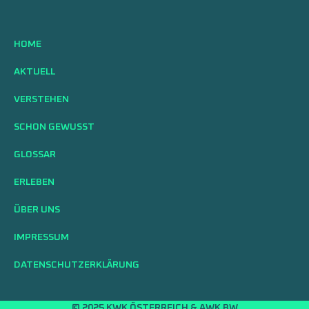
HOME
AKTUELL
VERSTEHEN
SCHON GEWUSST
GLOSSAR
ERLEBEN
ÜBER UNS
IMPRESSUM
DATENSCHUTZERKLÄRUNG
© 2025 KWK ÖSTERREICH & AWK BW