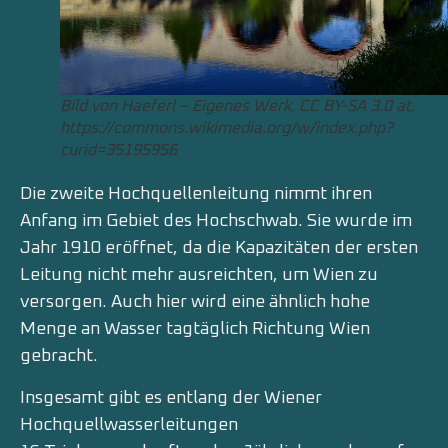
Bild von Haeferl – Eigenes Werk, CC BY-SA 3.0 at,
https://commons.wikimedia.org/w/index.php?
curid=35195956
Die zweite Hochquellenleitung nimmt ihren
Anfang im Gebiet des Hochschwab. Sie wurde im
Jahr 1910 eröffnet, da die Kapazitäten der ersten
Leitung nicht mehr ausreichten, um Wien zu
versorgen. Auch hier wird eine ähnlich hohe
Menge an Wasser tagtäglich Richtung Wien
gebracht.
Insgesamt gibt es entlang der Wiener
Hochquellwasserleitungen