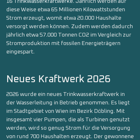
16
Trinkwasserkraftwerke
. Jährlich werden auf
diese Weise etwa 65 Millionen Kilowattstunden
Strom erzeugt, womit etwa 20.000 Haushalte
versorgt werden können. Zudem werden dadurch
jährlich etwa 57.000 Tonnen CO2 im Vergleich zur
Stromproduktion mit fossilen Energieträgern
eingespart.
Neues Kraftwerk 2026
2026 wurde ein neues Trinkwasserkraftwerk in
der Wasserleitung in Betrieb genommen. Es liegt
im Stadtgebiet von Wien im Bezirk Döbling. Mit
insgesamt vier Pumpen, die als Turbinen genutzt
werden, wird so genug Strom für die Versorgung
von rund 700 Haushalten erzeugt. Der gewonnene