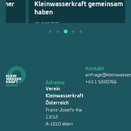
Kleinwasserkraft gemeinsam
haben
18. JUNI 2026
Kontakt
anfrage@kleinwasser
+43 1 5220766
Adresse
Verein
Kleinwasserkraft
Österreich
Franz-Josefs-Kai
13/12
A-1010 Wien