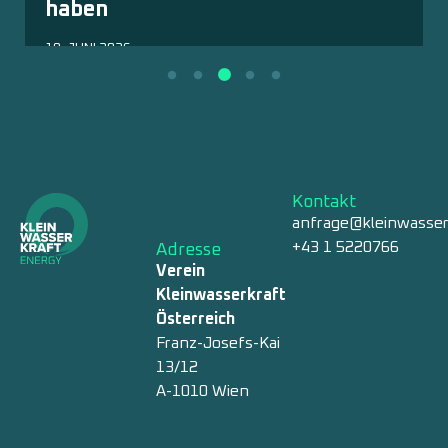
haben
18. JUNI 2026
Kontakt
anfrage@kleinwasser
+43 1 5220766
Adresse
Verein
Kleinwasserkraft
Österreich
Franz-Josefs-Kai
13/12
A-1010 Wien