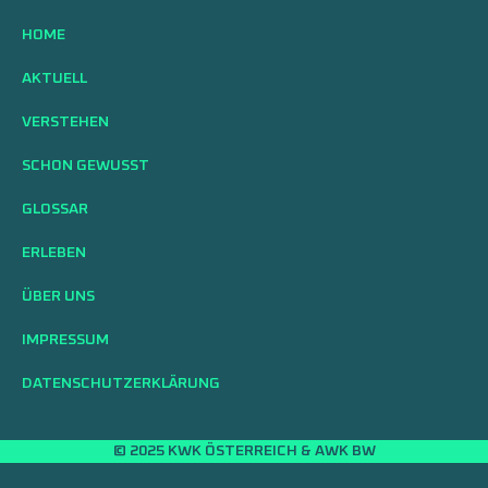
HOME
AKTUELL
VERSTEHEN
SCHON GEWUSST
GLOSSAR
ERLEBEN
ÜBER UNS
IMPRESSUM
DATENSCHUTZERKLÄRUNG
© 2025 KWK ÖSTERREICH & AWK BW