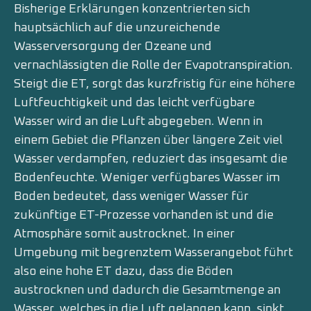
Bisherige Erklärungen konzentrierten sich
hauptsächlich auf die unzureichende
Wasserversorgung der Ozeane und
vernachlässigten die Rolle der Evapotranspiration.
Steigt die ET, sorgt das kurzfristig für eine höhere
Luftfeuchtigkeit und das leicht verfügbare
Wasser wird an die Luft abgegeben. Wenn in
einem Gebiet die Pflanzen über längere Zeit viel
Wasser verdampfen, reduziert das insgesamt die
Bodenfeuchte. Weniger verfügbares Wasser im
Boden bedeutet, dass weniger Wasser für
zukünftige ET-Prozesse vorhanden ist und die
Atmosphäre somit austrocknet. In einer
Umgebung mit begrenztem Wasserangebot führt
also eine hohe ET dazu, dass die Böden
austrocknen und dadurch die Gesamtmenge an
Wasser, welches in die Luft gelangen kann, sinkt.