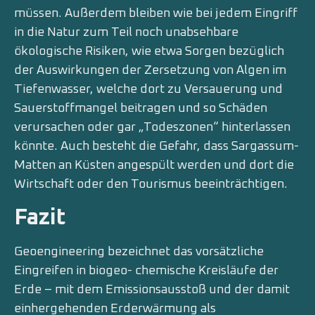
müssen. Außerdem bleiben wie bei jedem Eingriff
in die Natur zum Teil noch unabsehbare
ökologische Risiken, wie etwa Sorgen bezüglich
der Auswirkungen der Zersetzung von Algen im
Tiefenwasser, welche dort zu Versauerung und
Sauerstoffmangel beitragen und so Schäden
verursachen oder gar „Todeszonen“ hinterlassen
könnte. Auch besteht die Gefahr, dass Sargassum-
Matten an Küsten angespült werden und dort die
Wirtschaft oder den Tourismus beeinträchtigen.
Fazit
Geoengineering bezeichnet das vorsätzliche
Eingreifen in biogeo- chemische Kreisläufe der
Erde – mit dem Emissionsausstoß und der damit
einhergehenden Erderwärmung als