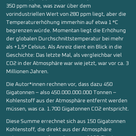
350 ppm nahe, was zwar über dem
vorindustriellen Wert von 280 ppm liegt, aber die
Temperaturerhöhung immerhin auf etwa 1 °C
begrenzen würde. Momentan liegt die Erhöhung
der globalen Durchschnittstemperatur bei mehr
als +1,5° Celsius. Als Anreiz dient ein Blick in die
Geschichte: Das letzte Mal, als vergleichbar viel
CO2 in der Atmosphäre war wie jetzt, war vor ca. 3
Millionen Jahren.
Die Autor*innen rechnen vor, dass dazu 450
Gigatonnen – also 450.000.000.000 Tonnen –
Kohlenstoff aus der Atmosphäre entfernt werden
müssen, was ca. 1.700 Gigatonnen CO2 entspricht.
Diese Summe errechnet sich aus 150 Gigatonnen
Kohlenstoff, die direkt aus der Atmosphäre