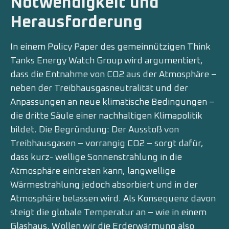
Notwendigkeit und
Herausforderung
In einem Policy Paper des gemeinnützigen Think
Tanks Energy Watch Group wird argumentiert,
dass die Entnahme von CO2 aus der Atmosphäre –
neben der Treibhausgasneutralität und der
Anpassungen an neue klimatische Bedingungen –
die dritte Säule einer nachhaltigen Klimapolitik
bildet. Die Begründung: Der Ausstoß von
Treibhausgasen – vorrangig CO2 – sorgt dafür,
dass kurz- wellige Sonnenstrahlung in die
Atmosphäre eintreten kann, langwellige
Wärmestrahlung jedoch absorbiert und in der
Atmosphäre belassen wird. Als Konsequenz davon
steigt die globale Temperatur an – wie in einem
Glashaus. Wollen wir die Erderwärmung also