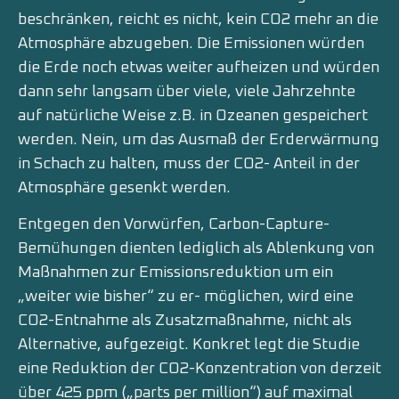
beschränken, reicht es nicht, kein CO2 mehr an die
Atmosphäre abzugeben. Die Emissionen würden
die Erde noch etwas weiter aufheizen und würden
dann sehr langsam über viele, viele Jahrzehnte
auf natürliche Weise z.B. in Ozeanen gespeichert
werden. Nein, um das Ausmaß der Erderwärmung
in Schach zu halten, muss der CO2- Anteil in der
Atmosphäre gesenkt werden.
Entgegen den Vorwürfen, Carbon-Capture-
Bemühungen dienten lediglich als Ablenkung von
Maßnahmen zur Emissionsreduktion um ein
„weiter wie bisher“ zu er- möglichen, wird eine
CO2-Entnahme als Zusatzmaßnahme, nicht als
Alternative, aufgezeigt. Konkret legt die Studie
eine Reduktion der CO2-Konzentration von derzeit
über 425 ppm („parts per million“) auf maximal