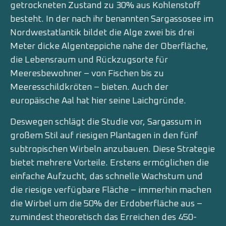
getrockneten Zustand zu 30% aus Kohlenstoff
besteht. In der nach ihr benannten Sargassosee im
Nordwestatlantik bildet die Alge zwei bis drei
Meter dicke Algenteppiche nahe der Oberfläche,
die Lebensraum und Rückzugsorte für
Meeresbewohner – von Fischen bis zu
Meeresschildkröten – bieten. Auch der
europäische Aal hat hier seine Laichgründe.
Deswegen schlägt die Studie vor, Sargassum in
großem Stil auf riesigen Plantagen in den fünf
subtropischen Wirbeln anzubauen. Diese Strategie
bietet mehrere Vorteile. Erstens ermöglichen die
einfache Aufzucht, das schnelle Wachstum und
die riesige verfügbare Fläche – immerhin machen
die Wirbel um die 50% der Erdoberfläche aus –
zumindest theoretisch das Erreichen des 450-