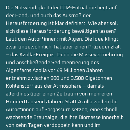
Die Notwendigkeit der CO2-Entnahme liegt auf
der Hand, und auch das Ausmaß der
Herausforderung ist klar definiert. Wie aber soll
sich diese Herausforderung bewältigen lassen?
Laut den Autor*innen: mit Algen. Die Idee klingt
zwar ungewöhnlich, hat aber einen Präzedenzfall
– das Azolla-Ereignis. Denn die Massevermehrung
und anschließende Sedimentierung des
Algenfarns Azolla vor 49 Millionen Jahren
entnahm zwischen 900 und 3,500 Gigatonnen
Kohlenstoff aus der Atmosphäre – damals
allerdings über einen Zeitraum von mehreren
Hunderttausend Jahren. Statt Azolla wollen die
Autor*innen auf Sargassum setzen, eine schnell
wachsende Braunalge, die ihre Biomasse innerhalb
von zehn Tagen verdoppeln kann und im