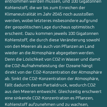
entnommen werden müssen, und 100 Gigatonnen
Kohlenstoff, die wir bis zum Erreichen der
Klimaneutralität im Jahr 2045 noch ausstoßen
werden, wobei letzteres insbesondere aufgrund
der geopolitischen Lage durchaus optimistisch
erscheint. Dazu kommen jeweils 100 Gigatonnen
Kohlenstoff, die durch diese Veränderung sowohl
von den Meeren als auch von Pflanzen an Land
wieder an die Atmosphäre abgegeben werden.
Denn die Löslichkeit von CO2 in Wasser und damit
die CO2-Aufnahmeleistung der Ozeane hängt
direkt von der CO2-Konzentration der Atmosphäre
ab. Sinkt die CO2-Konzentration der Atmosphäre,
fällt dadurch deren Partialdruck, wodurch CO2
aus den Meeren entweicht. Gleichzeitig erschwert
eine sinkende CO2-Konzentration es Pflanzen,
Kohlenstoff aufzunehmen und zu wachsen,