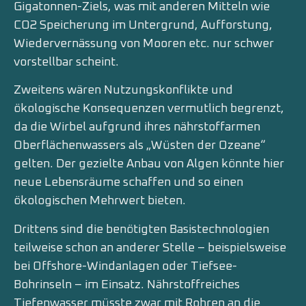
Gigatonnen-Ziels, was mit anderen Mitteln wie
CO2 Speicherung im Untergrund, Aufforstung,
Wiedervernässung von Mooren etc. nur schwer
vorstellbar scheint.
Zweitens wären Nutzungskonflikte und
ökologische Konsequenzen vermutlich begrenzt,
da die Wirbel aufgrund ihres nährstoffarmen
Oberflächenwassers als „Wüsten der Ozeane“
gelten. Der gezielte Anbau von Algen könnte hier
neue Lebensräume schaffen und so einen
ökologischen Mehrwert bieten.
Drittens sind die benötigten Basistechnologien
teilweise schon an anderer Stelle – beispielsweise
bei Offshore-Windanlagen oder Tiefsee-
Bohrinseln – im Einsatz. Nährstoffreiches
Tiefenwasser müsste zwar mit Rohren an die