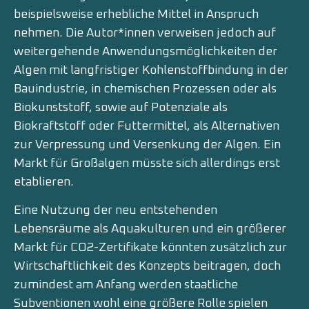
beispielsweise erhebliche Mittel in Anspruch
nehmen. Die Autor*innen verweisen jedoch auf
weitergehende Anwendungsmöglichkeiten der
Algen mit langfristiger Kohlenstoffbindung in der
Bauindustrie, in chemischen Prozessen oder als
Biokunststoff, sowie auf Potenziale als
Biokraftstoff oder Futtermittel, als Alternativen
zur Verpressung und Versenkung der Algen. Ein
Markt für Großalgen müsste sich allerdings erst
etablieren.
Eine Nutzung der neu entstehenden
Lebensräume als Aquakulturen und ein größerer
Markt für CO2-Zertifikate könnten zusätzlich zur
Wirtschaftlichkeit des Konzepts beitragen, doch
zumindest am Anfang werden staatliche
Subventionen wohl eine größere Rolle spielen