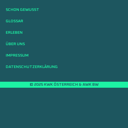
SCHON GEWUSST
GLOSSAR
ERLEBEN
ÜBER UNS
IMPRESSUM
DATENSCHUTZERKLÄRUNG
© 2025 KWK ÖSTERREICH & AWK BW