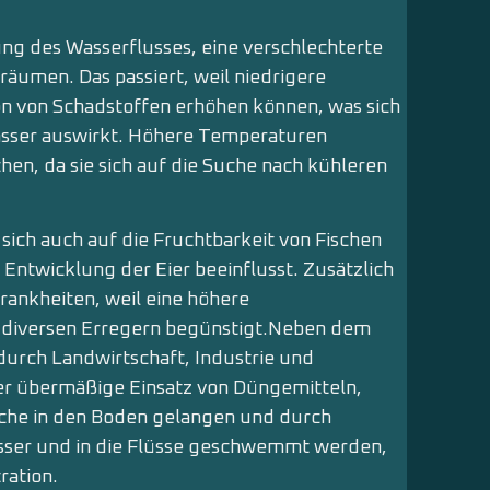
ng des Wasserflusses, eine verschlechterte
räumen. Das passiert, weil niedrigere
n von Schadstoffen erhöhen können, was sich
sser auswirkt. Höhere Temperaturen
en, da sie sich auf die Suche nach kühleren
ich auch auf die Fruchtbarkeit von Fischen
 Entwicklung der Eier beeinflusst. Zusätzlich
rankheiten, weil eine höhere
r diversen Erregern begünstigt.Neben dem
urch Landwirtschaft, Industrie und
er übermäßige Einsatz von Düngemitteln,
lche in den Boden gelangen und durch
ser und in die Flüsse ge­schwemmt werden,
ration.