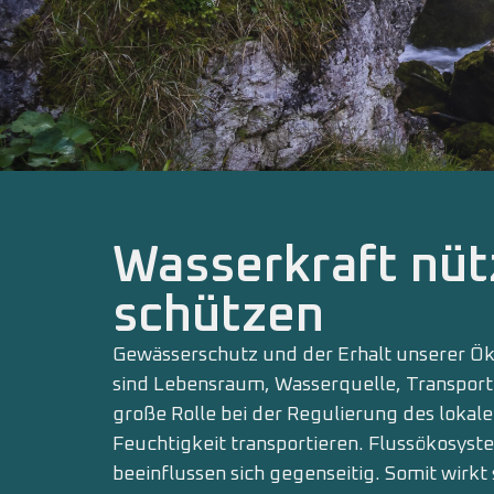
Wasserkraft nü
schützen
Gewässerschutz und der Erhalt unse­rer Ö
sind Lebensraum, Wasserquelle, Transport
große Rolle bei der Re­gulierung des lokal
Feuchtigkeit transportieren. Flussökosyst
beeinflussen sich gegensei­tig. Somit wirkt 