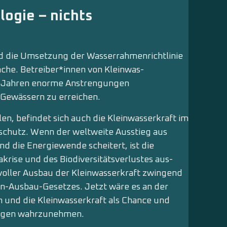
logie – nichts
 die Um­setzung der Wasserrahmenrichtlinie
che. Betreiber*innen von Kleinwas­
 Jahren enorme An­strengungen
Gewässern zu erreichen.
en, befindet sich auch die Kleinwasserkraft im
schutz. Wenn der weltweite Ausstieg aus
und die Energiewende scheitert, ist die
rise und des Biodiversitätsverlustes aus­
nvoller Ausbau der Kleinwasserkraft zwingend
n-Ausbau-Gesetzes. Jetzt wäre es an der
 und die Kleinwasserkraft als Chance und
ungen wahrzunehmen.