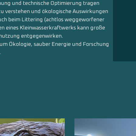
hung und technische Optimierung tragen
 zu verstehen und ökologische Auswirkungen
ch beim Littering (achtlos weg­geworfener
n eines Kleinwasserkraftwerks kann große
mutzung entgegenwirken.
t um Ökologie, sauber Energie und Forschung
.