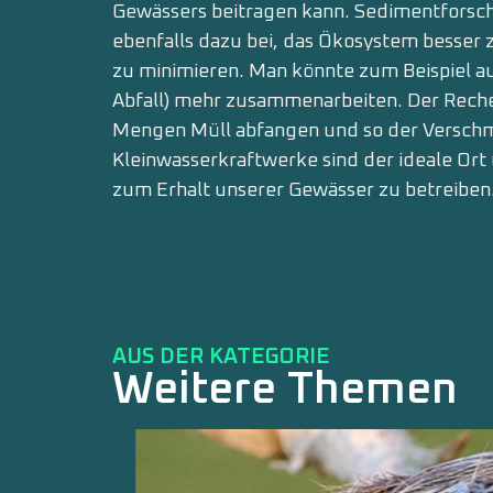
Gewässers beitra­gen kann. Sedimentforsc
ebenfalls dazu bei, das Ökosystem besser
zu minimieren. Man könnte zum Beispiel au
Abfall) mehr zusammenarbeiten. Der Reche
Mengen Müll abfangen und so der Versch
Kleinwasserkraftwerke sind der ideale Or
zum Erhalt unserer Gewässer zu betreiben
AUS DER KATEGORIE
Weitere Themen