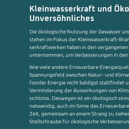
Kleinwasserkraft und Öko
Unversöhnliches
Die ökologische Nutzung der Gewässer und
stehen im Fokus der Kleinwasserkraft-Bran
serkraftwerken haben in den vergangenen
unternommen, um Verbesserungen in den 
Wie viele andere Erneuerbare Energiequell
Span­nungsfeld zwischen Natur- und Klima
fossiler Energie nicht baldigst stattfindet 
Verminderung der Auswirkungen von Klimak
sichtslos. Deswegen ist ein ökologisch sin
notwendig, auch im Sinne des Erneuerbare
Zeit, gemeinsam an einem Strang zu ziehen
Stellschraube für ökologische Verbesser