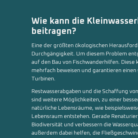
Wie kann die Kleinwasser
beitragen?
Eine der größten ökologischen Herausforde
Durchgängigkeit. Um diesem Problem entg
auf den Bau von Fischwanderhilfen. Diese 
mehrfach beweisen und garantieren einen s
Turbinen.
Restwasserabgaben und die Schaffung von
sind weitere Möglichkeiten, zu einer bess
natürliche Lebensräume, wie beispielswei
Lebensraum entstehen. Gerade Renaturier
Biodiversität und verbessern die Wasserqu
außerdem dabei helfen, die Fließgeschwindi