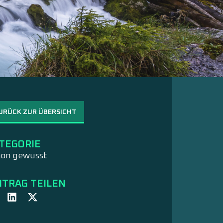
URÜCK ZUR ÜBERSICHT
TEGORIE
hon gewusst
ITRAG TEILEN