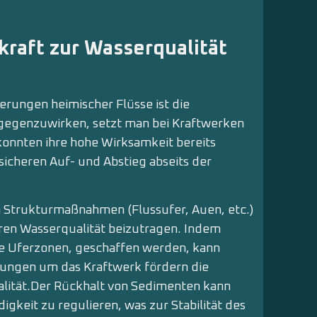
kraft zur Wasserqualität
rungen hei­mischer Flüsse ist die
egenzuwirken, setzt man bei Kraftwerken
konnten ihre hohe Wirksamkeit bereits
icheren Auf- und Ab­stieg abseits der
 Strukturmaßnahmen (Flussufer, Auen, etc.)
eren Wasserqualität beizutragen. Indem
se Uferzonen, geschaffen werden, kann
ungen um das Kraftwerk fördern die
alität.Der Rückhalt von Sedimenten kann
gkeit zu regulieren, was zur Stabilität des