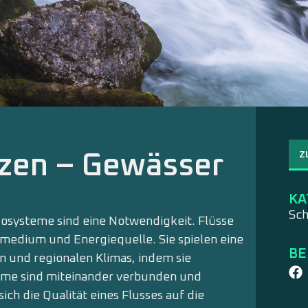
Z
tzen – Gewässer
KA
Sc
kosysteme sind eine Notwendigkeit. Flüsse
medium und Energiequelle. Sie spielen eine
BE
en und regionalen Klimas, indem sie
eme sind mit­einander verbunden und
sich die Qualität eines Flusses auf die