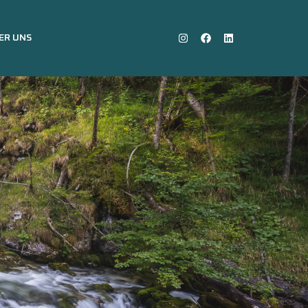
ER UNS