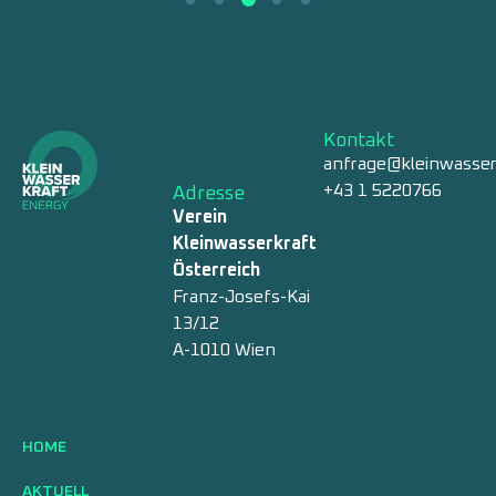
Kontakt
anfrage@kleinwasser
+43 1 5220766
Adresse
Verein
Kleinwasserkraft
Österreich
Franz-Josefs-Kai
13/12
A-1010 Wien
HOME
AKTUELL