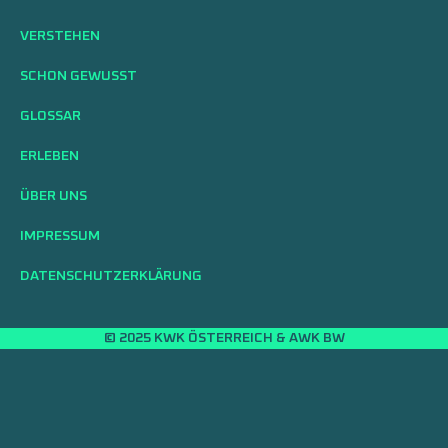
VERSTEHEN
SCHON GEWUSST
GLOSSAR
ERLEBEN
ÜBER UNS
IMPRESSUM
DATENSCHUTZERKLÄRUNG
© 2025 KWK ÖSTERREICH & AWK BW