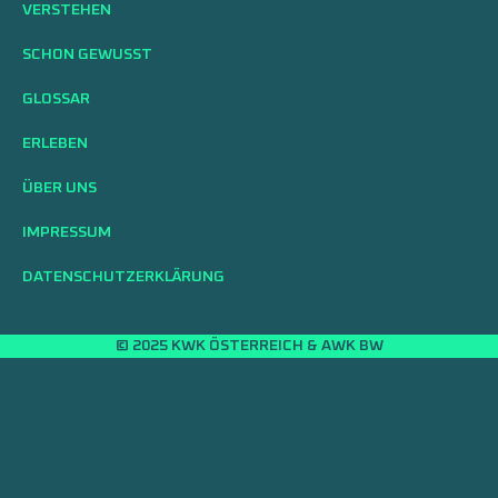
VERSTEHEN
SCHON GEWUSST
GLOSSAR
ERLEBEN
ÜBER UNS
IMPRESSUM
DATENSCHUTZERKLÄRUNG
© 2025 KWK ÖSTERREICH & AWK BW