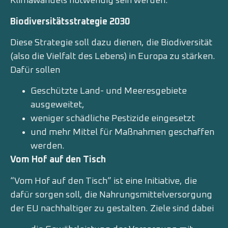
Klimawandels notwendig sein werden.
Biodiversitätsstrategie 2030
Diese Strategie soll dazu dienen, die Biodiversität
(also die Vielfalt des Lebens) in Europa zu stärken.
Dafür sollen
Geschützte Land- und Meeresgebiete
ausgeweitet,
weniger schädliche Pestizide eingesetzt
und mehr Mittel für Maßnahmen geschaffen
werden.
Vom Hof auf den Tisch
“Vom Hof auf den Tisch” ist eine Initiative, die
dafür sorgen soll, die Nahrungsmittelversorgung
der EU nachhaltiger zu gestalten. Ziele sind dabei