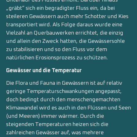
Unterlauf des Flusses erhöht. Darüber hinaus
„gräbt“ sich ein begradigter Fluss ein, da bei
steileren Gewässern auch mehr Schotter und Kies
transportiert wird. Als Folge daraus wurde eine
Vielzahl an Querbauwerken errichtet, die einzig
und allein den Zweck hatten, die Gewässersohle
zu stabilisieren und so den Fluss vor dem
natürlichen Erosionsprozess zu schützen.
Gewässer und die Temperatur
Die Flora und Fauna in Gewässern ist auf relativ
geringe Temperaturschwankungen angepasst,
doch bedingt durch den menschengemachten
Klimawandel wird es auch in den Flüssen und Seen
(und Meeren) immer wärmer. Durch die
steigenden Temperaturen heizen sich die
zahlreichen Gewässer auf, was mehrere