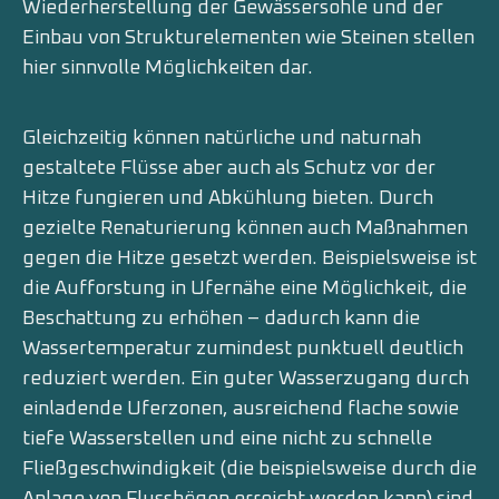
Wiederherstellung der Gewässersohle und der
Einbau von Strukturelementen wie Steinen stellen
hier sinnvolle Möglichkeiten dar.
Gleichzeitig können natürliche und naturnah
gestaltete Flüsse aber auch als Schutz vor der
Hitze fungieren und Abkühlung bieten. Durch
gezielte Renaturierung können auch Maßnahmen
gegen die Hitze gesetzt werden. Beispielsweise ist
die Aufforstung in Ufernähe eine Möglichkeit, die
Beschattung zu erhöhen – dadurch kann die
Wassertemperatur zumindest punktuell deutlich
reduziert werden. Ein guter Wasserzugang durch
einladende Uferzonen, ausreichend flache sowie
tiefe Wasserstellen und eine nicht zu schnelle
Fließgeschwindigkeit (die beispielsweise durch die
Anlage von Flussbögen erreicht werden kann) sind