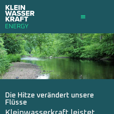
Die Hitze verändert unsere
Flüsse
Kleinwasserkraft leistet