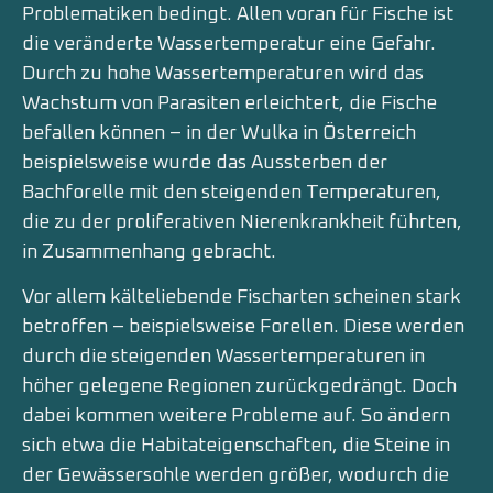
Problematiken bedingt. Allen voran für Fische ist
die veränderte Wassertemperatur eine Gefahr.
Durch zu hohe Wassertemperaturen wird das
Wachstum von Parasiten erleichtert, die Fische
befallen können – in der Wulka in Österreich
beispielsweise wurde das Aussterben der
Bachforelle mit den steigenden Temperaturen,
die zu der proliferativen Nierenkrankheit führten,
in Zusammenhang gebracht.
Vor allem kälteliebende Fischarten scheinen stark
betroffen – beispielsweise Forellen. Diese werden
durch die steigenden Wassertemperaturen in
höher gelegene Regionen zurückgedrängt. Doch
dabei kommen weitere Probleme auf. So ändern
sich etwa die Habitateigenschaften, die Steine in
der Gewässersohle werden größer, wodurch die