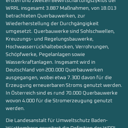
ersten und zweiten Bewirtschaftungszyklus der
WRRL insgesamt 3.887 Maßnahmen, von 18.013
betrachteten Querbauwerken, zur
Wiederherstellung der Durchgängigkeit
umgesetzt. Querbauwerke sind Sohlschwellen,
Kreuzungs- und Regelungsbauwerke,
Hochwasserrückhaltebecken, Verrohrungen,
Schöpfwerke, Pegelanlagen sowie
Wasserkraftanlagen. Insgesamt wird in
Deutschland von 200.000 Querbauwerken
ausgegangen, wobei etwa 7.300 davon für die
Erzeugung erneuerbaren Stroms genutzt werden.
In Österreich sind es rund 70.000 Querbauwerke
wovon 4.000 für die Stromerzeugung genutzt
werden.
Die Landesanstalt für Umweltschutz Baden-