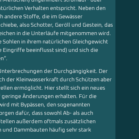
türlichen Verhalten entspricht. Neben den
h andere Stoffe, die im Gewässer
iebe, also Schotter, Geröll und Gestein, das
eichen in die Unterläufe mitgenommen wird.
e Sohlen in ihrem natürlichen Gleichgewicht
e Eingriffe beeinflusst sind) und sich die
n“.
 Unterbrechungen der Durchgängigkeit. Der
ch der Kleinwasserkraft durch Schützen aber
en ermöglicht. Hier stellt sich ein neues
uf geringe Änderungen erhalten. Für die
ird mit Bypässen, den sogenannten
rgen dafür, dass sowohl Ab- als auch
 stellen außerdem oftmals zusätzlichen
n und Dammbauten häufig sehr stark