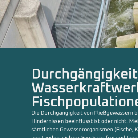
Durchgängigkeit
Wasserkraftwer
Fischpopulation
Die Durchgängigkeit von Fließgewässern be
Hindernissen beeinflusst ist oder nicht. Me
sämtlichen Gewässerorganismen (Fische, Kr
verstanden, sich im Gewässer frei und (v