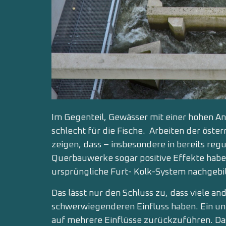
Im Gegenteil, Gewässer mit einer hohen An
schlecht für die Fische. Arbeiten der öste
zeigen, dass – insbesondere in bereits reg
Querbauwerke sogar positive Effekte hab
ursprüngliche Furt- Kolk-System nachgebil
Das lässt nur den Schluss zu, dass viele an
schwerwiegenderen Einfluss haben. Ein un
auf mehrere Einflüsse zurückzuführen. Das