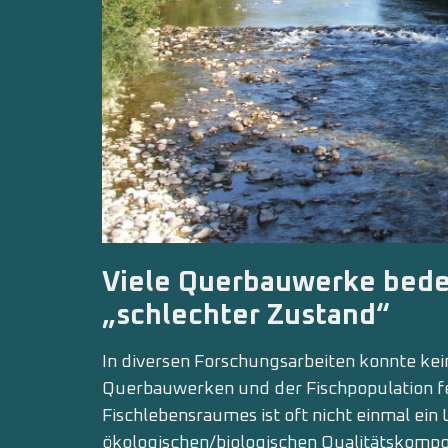
Viele Querbauwerke bedeu
„schlechter Zustand“
In diversen Forschungsarbeiten konnte k
Querbauwerken und der Fischpopulation fe
Fischlebensraumes ist oft nicht einmal ein 
ökologischen/biologischen Qualitätskomp