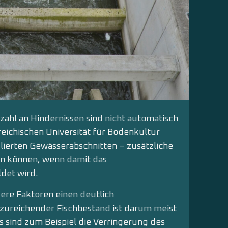
zahl an Hindernissen sind nicht automatisch
rreichischen Universität für Bodenkultur
ulierten Gewässerabschnitten – zusätzliche
en können, wenn damit das
det wird.
dere Faktoren einen deutlich
zureichender Fischbestand ist darum meist
 sind zum Beispiel die Verringerung des