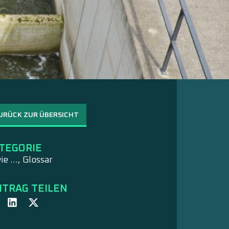
URÜCK ZUR ÜBERSICHT
TEGORIE
ie …
,
Glossar
ITRAG TEILEN