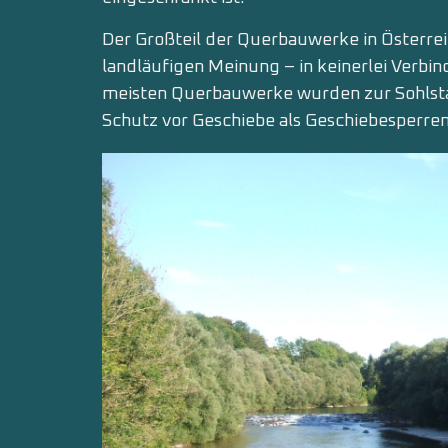
Der Großteil der Querbauwerke in Österre
landläufigen Meinung – in keinerlei Verbi
meisten Querbauwerke wurden zur Sohlsta
Schutz vor Geschiebe als Geschiebesperren 