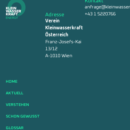
Kontakt
anfrage@kleinwasser
+43 1 5220766
Adresse
Verein
Kleinwasserkraft
Österreich
Franz-Josefs-Kai
13/12
A-1010 Wien
HOME
AKTUELL
VERSTEHEN
SCHON GEWUSST
GLOSSAR