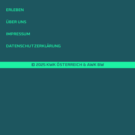
ERLEBEN
ÜBER UNS
IMPRESSUM
DATENSCHUTZERKLÄRUNG
© 2025 KWK ÖSTERREICH & AWK BW