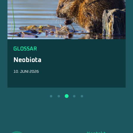
GLOSSAR
Neobiota
10. JUNI 2026