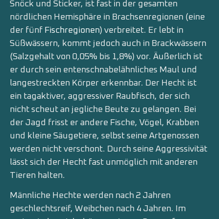
Snöck und Sticker, ist fast in der gesamten
nördlichen Hemisphäre in Brachsenregionen (eine
der fünf
Fischregionen
) verbreitet. Er lebt in
Süßwässern, kommt jedoch auch in Brackwässern
(Salzgehalt von 0,05% bis 1,8%) vor. Äußerlich ist
er durch sein entenschnabelähnliches Maul und
langestreckten Körper erkennbar. Der Hecht ist
ein tagaktiver, aggressiver Raubfisch, der sich
nicht scheut an jegliche Beute zu gelangen. Bei
der Jagd frisst er andere Fische, Vögel, Krabben
und kleine Säugetiere, selbst seine Artgenossen
werden nicht verschont. Durch seine Aggressivität
lässt sich der Hecht fast unmöglich mit anderen
Tieren halten.
Männliche Hechte werden nach 2 Jahren
geschlechtsreif, Weibchen nach 4 Jahren. Im