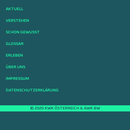
AKTUELL
VERSTEHEN
SCHON GEWUSST
GLOSSAR
ERLEBEN
ÜBER UNS
IMPRESSUM
DATENSCHUTZERKLÄRUNG
© 2025 KWK ÖSTERREICH & AWK BW