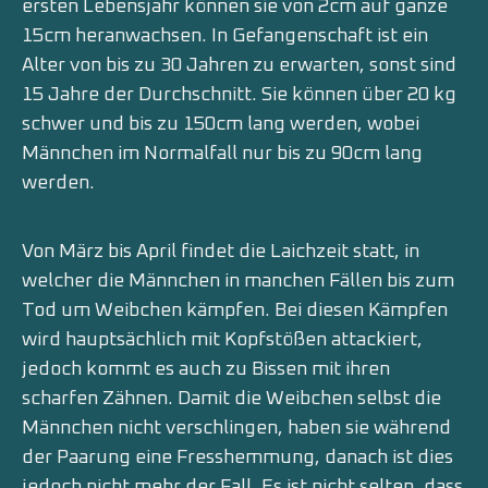
ersten Lebensjahr können sie von 2cm auf ganze
15cm heranwachsen. In Gefangenschaft ist ein
Alter von bis zu 30 Jahren zu erwarten, sonst sind
15 Jahre der Durchschnitt. Sie können über 20 kg
schwer und bis zu 150cm lang werden, wobei
Männchen im Normalfall nur bis zu 90cm lang
werden.
Von März bis April findet die Laichzeit statt, in
welcher die Männchen in manchen Fällen bis zum
Tod um Weibchen kämpfen. Bei diesen Kämpfen
wird hauptsächlich mit Kopfstößen attackiert,
jedoch kommt es auch zu Bissen mit ihren
scharfen Zähnen. Damit die Weibchen selbst die
Männchen nicht verschlingen, haben sie während
der Paarung eine Fresshemmung, danach ist dies
jedoch nicht mehr der Fall. Es ist nicht selten, dass