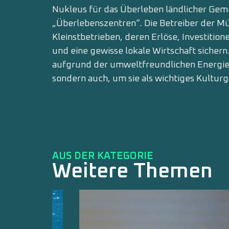
Nukleus für das Überleben ländlicher Gemein
„Überlebenszentren“. Die Betreiber der Mü
Kleinstbetrieben, deren Erlöse, Investitio
und eine gewisse lokale Wirtschaft sichern.
aufgrund der umweltfreundlichen Energie
sondern auch, um sie als wichtiges Kultur
AUS DER KATEGORIE
Weitere Themen