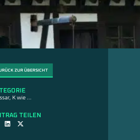
URÜCK ZUR ÜBERSICHT
TEGORIE
ssar
,
K wie …
ITRAG TEILEN