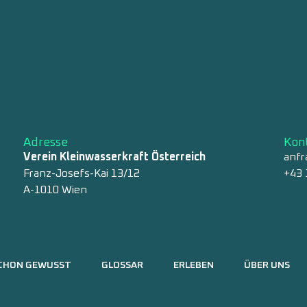
Adresse
Kon
Verein Kleinwasserkraft Österreich
anfr
Franz-Josefs-Kai 13/12
+43 
A-1010 Wien
CHON GEWUSST
GLOSSAR
ERLEBEN
ÜBER UNS