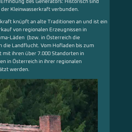
 Erfindung des Generators: Historisch sind
 der Kleinwasserkraft verbunden.
raft knüpft an alte Traditionen an und ist ein
rkauf von regionalen Erzeugnissen in
ma-Läden (bzw. in Österreich die
n die Landflucht. Vom Hofladen bis zum
 mit ihren über 7.000 Standorten in
 in Österreich in ihrer regionalen
ätzt werden.