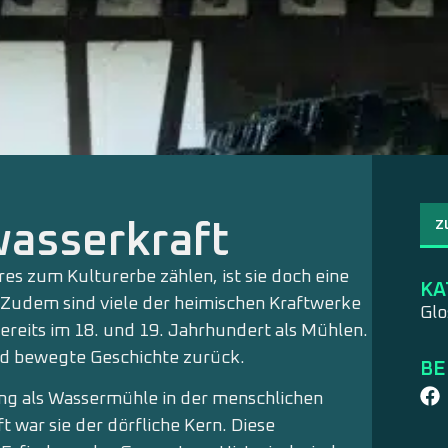
Z
wasserkraft
es zum Kulturerbe zählen, ist sie doch eine
KA
 Zudem sind viele der heimischen Kraftwerke
Glo
ereits im 18. und 19. Jahrhundert als Mühlen.
und bewegte Geschichte zurück.
BE
ng als Wassermühle in der menschlichen
t war sie der dörfliche Kern. Diese