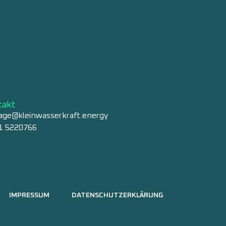
takt
age@kleinwasserkraft.energy
1 5220766
IMPRESSUM
DATENSCHUTZERKLÄRUNG