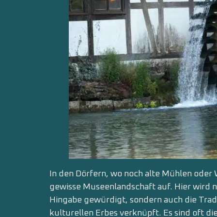
In den Dörfern, wo noch alte Mühlen oder 
gewisse Museenlandschaft auf. Hier wird n
Hingabe gewürdigt, sondern auch die Trad
kulturellen Erbes verknüpft. Es sind oft di