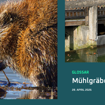
GLOSSAR
Mühlgräben
28. APRIL 2026