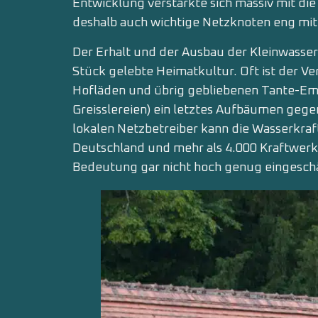
Entwicklung verstärkte sich massiv mit die
deshalb auch wichtige Netzknoten eng mit
Der Erhalt und der Ausbau der Kleinwasserk
Stück gelebte Heimatkultur. Oft ist der Ve
Hofläden und übrig gebliebenen Tante-Em
Greisslereien) ein letztes Aufbäumen gege
lokalen Netzbetreiber kann die Wasserkraft
Deutschland und mehr als 4.000 Kraftwerken
Bedeutung gar nicht hoch genug eingesch