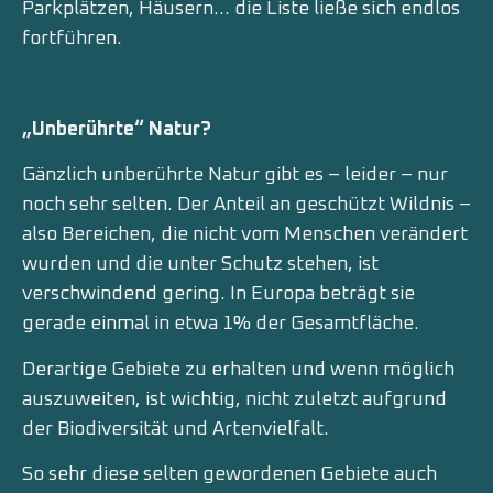
Parkplätzen, Häusern… die Liste ließe sich endlos
fortführen.
„Unberührte“ Natur?
Gänzlich unberührte Natur gibt es – leider – nur
noch sehr selten. Der Anteil an geschützt Wildnis –
also Bereichen, die nicht vom Menschen verändert
wurden und die unter Schutz stehen, ist
verschwindend gering. In Europa beträgt sie
gerade einmal in etwa 1% der Gesamtfläche.
Derartige Gebiete zu erhalten und wenn möglich
auszuweiten, ist wichtig, nicht zuletzt aufgrund
der Biodiversität und Artenvielfalt.
So sehr diese selten gewordenen Gebiete auch