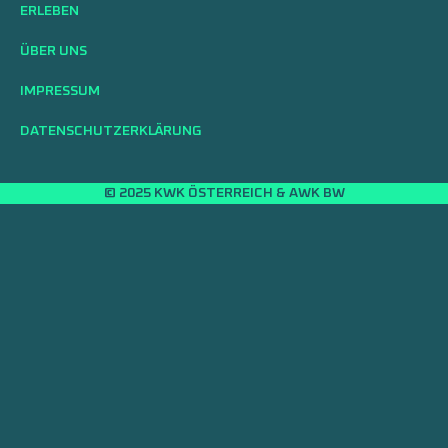
ERLEBEN
ÜBER UNS
IMPRESSUM
DATENSCHUTZERKLÄRUNG
© 2025 KWK ÖSTERREICH & AWK BW