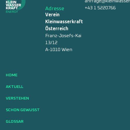
anfrage@kleinwasser
+43 1 5220766
Adresse
Verein
Kleinwasserkraft
Österreich
Franz-Josefs-Kai
13/12
A-1010 Wien
HOME
AKTUELL
VERSTEHEN
SCHON GEWUSST
GLOSSAR