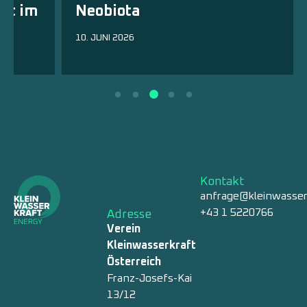
Neobiota
10. JUNI 2026
Kontakt
anfrage@kleinwasser
+43 1 5220766
Adresse
Verein
Kleinwasserkraft
Österreich
Franz-Josefs-Kai
13/12