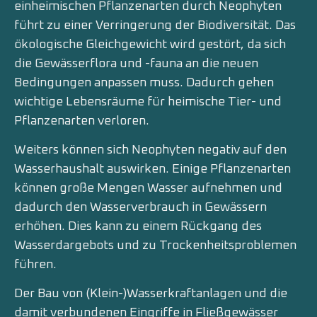
einheimischen Pflanzenarten durch Neophyten
führt zu einer Verringerung der Biodiversität. Das
ökologische Gleichgewicht wird gestört, da sich
die Gewässerflora und -fauna an die neuen
Bedingungen anpassen muss. Dadurch gehen
wichtige Lebensräume für heimische Tier- und
Pflanzenarten verloren.
Weiters können sich Neophyten negativ auf den
Wasserhaushalt auswirken. Einige Pflanzenarten
können große Mengen Wasser aufnehmen und
dadurch den Wasserverbrauch in Gewässern
erhöhen. Dies kann zu einem Rückgang des
Wasserdargebots und zu Trockenheitsproblemen
führen.
Der Bau von (Klein-)Wasserkraftanlagen und die
damit verbundenen Eingriffe in Fließgewässer