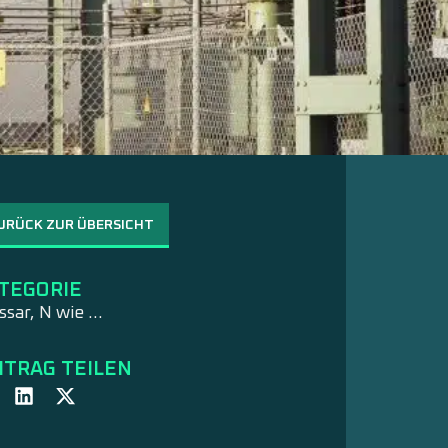
URÜCK ZUR ÜBERSICHT
TEGORIE
ssar
,
N wie …
ITRAG TEILEN