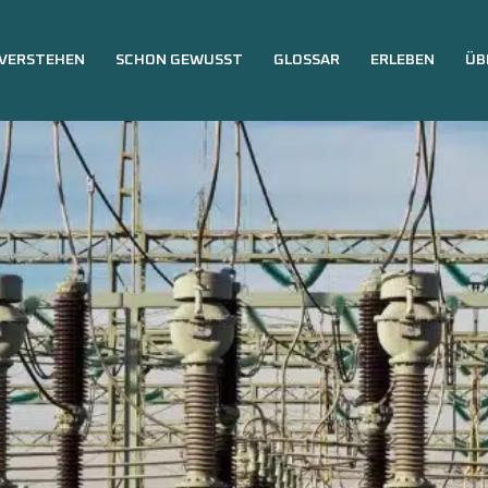
VERSTEHEN
SCHON GEWUSST
GLOSSAR
ERLEBEN
ÜB