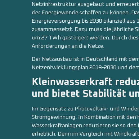
Netzinfrastruktur ausgebaut und erneuer
der Energiewende schaffen zu können. Das E
Energieversorgung bis 2030 bilanziell aus
zusammensetzt. Dazu muss die jährliche 
um 27 TWh gesteigert werden. Durch diese
Anforderungen an die Netze.
Der Netzausbau ist in Deutschland mit d
Netzentwicklungsplan 2019-2030 und dem
Kleinwasserkraft redu
und bietet Stabilität u
Im Gegensatz zu Photovoltaik- und Windene
Stromgewinnung. In Kombination mit den 
Wasserkraftanlagen reduzieren sie so den
erheblich. Denn im Vergleich mit Windkraft