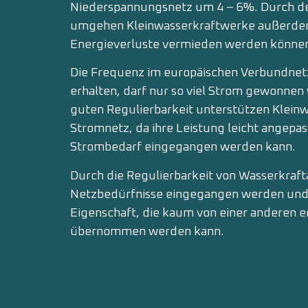
Niederspannungsnetz um 4 – 6%. Durch den
umgehen Kleinwasserkraftwerke außerdem
Energieverluste vermieden werden könne
Die Frequenz im europäischen Verbundnetz
erhalten, darf nur so viel Strom gewonnen
guten Regulierbarkeit unterstützen Klein
Stromnetz, da ihre Leistung leicht angep
Strombedarf eingegangen werden kann.
Durch die Regulierbarkeit von Wasserkraf
Netzbedürfnisse eingegangen werden und d
Eigenschaft, die kaum von einer anderen 
übernommen werden kann.