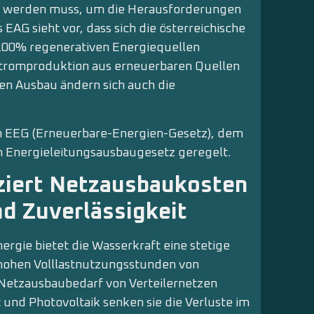
t werden muss, um die Herausforderungen
AG sieht vor, dass sich die österreichische
 100% regenerativen Energiequellen
Stromproduktion aus erneuerbaren Quellen
n Ausbau ändern sich auch die
em EEG (Erneuerbare-Energien-Gesetz), dem
 Energieleitungsausbaugesetz geregelt.
ziert Netzausbaukosten
nd Zuverlässigkeit
rgie bietet die Wasserkraft eine stetige
hohen Volllastnutzungsstunden von
 Netzausbaubedarf von Verteilernetzen
 und Photovoltaik senken sie die Verluste im