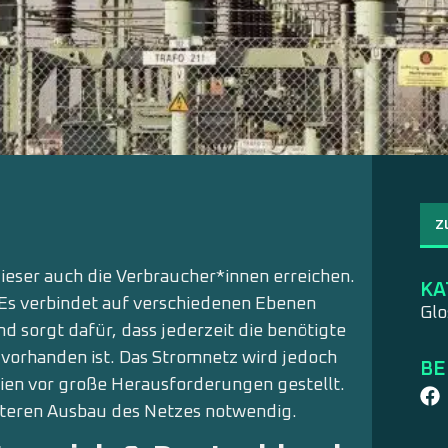
Z
eser auch die Verbraucher*innen erreichen.
KA
Es verbindet auf verschiedenen Ebenen
Glo
 sorgt dafür, dass jederzeit die benötigte
vorhanden ist. Das Stromnetz wird jedoch
BE
en vor große Herausforderungen gestellt.
teren Ausbau des Netzes notwendig.