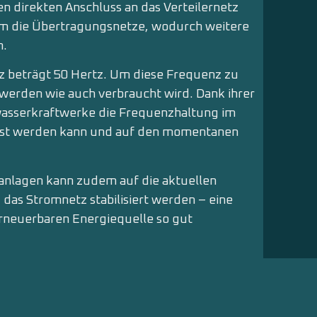
 direkten Anschluss an das Verteilernetz
 die Übertragungsnetze, wodurch weitere
n.
 beträgt 50 Hertz. Um diese Frequenz zu
 werden wie auch verbraucht wird. Dank ihrer
wasserkraftwerke die Frequenzhaltung im
asst werden kann und auf den momentanen
tanlagen kann zudem auf die aktuellen
as Stromnetz stabilisiert werden – eine
erneuerbaren Energiequelle so gut