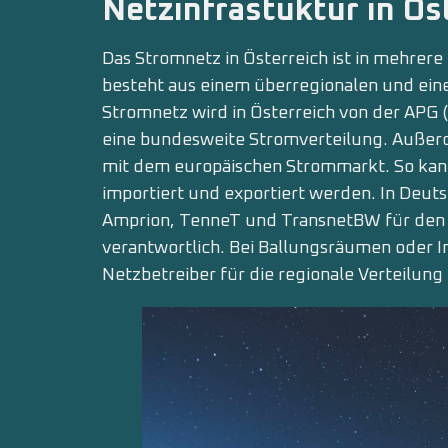
Netzinfrastuktur in Ös
Das Stromnetz in Österreich ist in mehrere
besteht aus einem überregionalen und ein
Stromnetz wird in Österreich von der APG (
eine bundesweite Stromverteilung. Außer
mit dem europäischen Strommarkt. So kan
importiert und exportiert werden. In Deut
Amprion, TenneT und TransnetBW für den 
verantwortlich. Bei Ballungsräumen oder 
Netzbetreiber für die regionale Verteilung