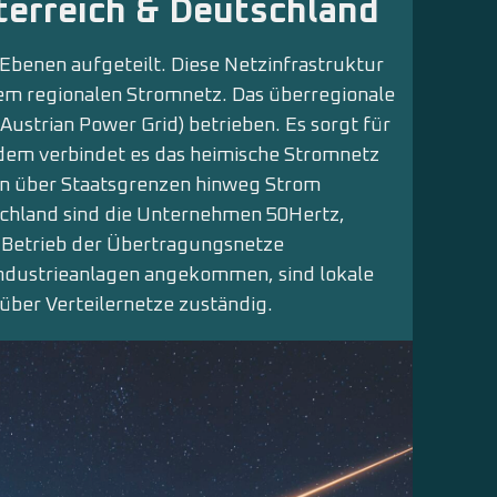
terreich & Deutschland
 Ebenen aufgeteilt. Diese Netzinfrastruktur
em regionalen Stromnetz. Das überregionale
Austrian Power Grid) betrieben. Es sorgt für
dem verbindet es das heimische Stromnetz
n über Staatsgrenzen hinweg Strom
schland sind die Unternehmen 50Hertz,
Betrieb der Übertragungsnetze
Industrieanlagen angekommen, sind lokale
 über Verteilernetze zuständig.