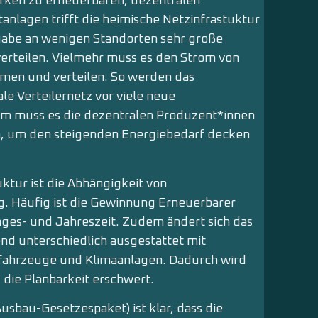
rken zu erneuerbaren, dezentralen
anlagen trifft die heimische Netzinfrastuktur
fgabe an wenigen Standorten sehr große
rteilen. Vielmehr muss es den Strom von
hmen und verteilen. So werden das
e Verteilernetz vor viele neue
em muss es die dezentralen Produzent*innen
, um den steigenden Energiebedarf decken
ktur ist die Abhängigkeit von
. Häufig ist die Gewinnung Erneuerbarer
ges- und Jahreszeit. Zudem ändert sich das
nd unterschiedlich ausgestattet mit
fahrzeuge und Klimaanlagen. Dadurch wird
die Planbarkeit erschwert.
usbau-Gesetzespaket) ist klar, dass die