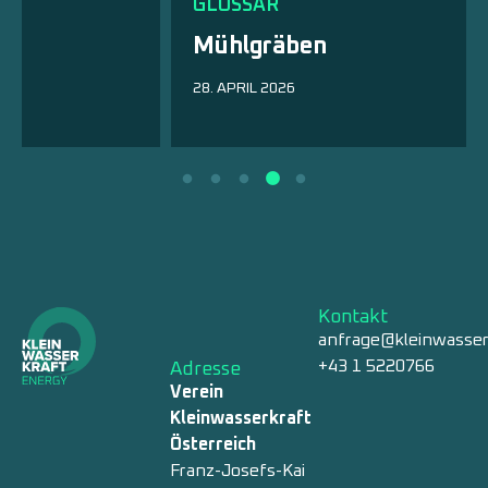
GLOSSAR
Mühlgräben
28. APRIL 2026
Kontakt
anfrage@kleinwasser
+43 1 5220766
Adresse
Verein
Kleinwasserkraft
Österreich
Franz-Josefs-Kai