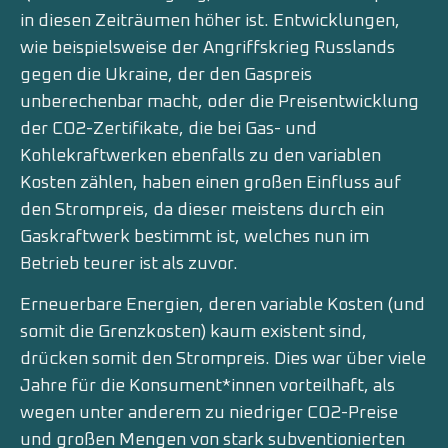
in diesen Zeiträumen höher ist. Entwicklungen,
wie beispielsweise der Angriffskrieg Russlands
gegen die Ukraine, der den Gaspreis
unberechenbar macht, oder die Preisentwicklung
der CO2-Zertifikate, die bei Gas- und
Kohlekraftwerken ebenfalls zu den variablen
Kosten zählen, haben einen großen Einfluss auf
den Strompreis, da dieser meistens durch ein
Gaskraftwerk bestimmt ist, welches nun im
Betrieb teurer ist als zuvor.
Erneuerbare Energien, deren variable Kosten (und
somit die Grenzkosten) kaum existent sind,
drücken somit den Strompreis. Dies war über viele
Jahre für die Konsument*innen vorteilhaft, als
wegen unter anderem zu niedriger CO2-Preise
und großen Mengen von stark subventionierten