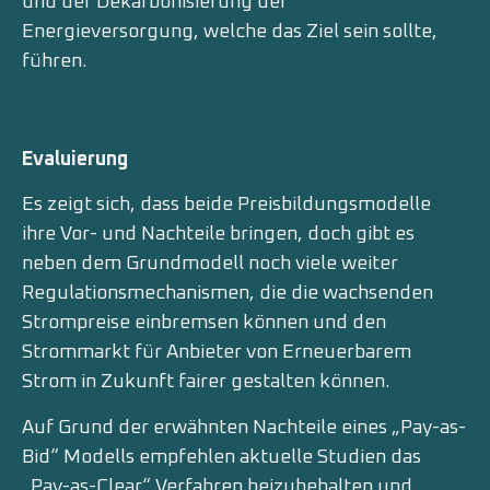
und der Dekarbonisierung der
Energieversorgung, welche das Ziel sein sollte,
führen.
Evaluierung
Es zeigt sich, dass beide Preisbildungsmodelle
ihre Vor- und Nachteile bringen, doch gibt es
neben dem Grundmodell noch viele weiter
Regulationsmechanismen, die die wachsenden
Strompreise einbremsen können und den
Strommarkt für Anbieter von Erneuerbarem
Strom in Zukunft fairer gestalten können.
Auf Grund der erwähnten Nachteile eines „Pay-as-
Bid“ Modells empfehlen aktuelle Studien das
„Pay-as-Clear“ Verfahren beizubehalten und