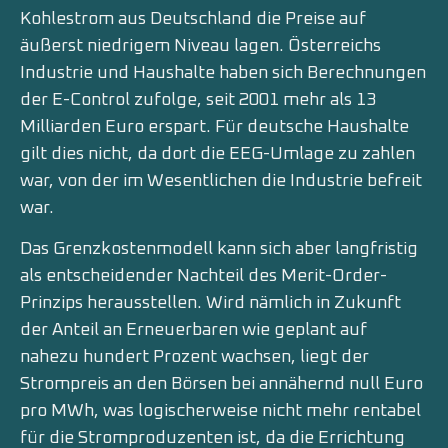
Kohlestrom aus Deutschland die Preise auf
äußerst niedrigem Niveau lagen. Österreichs
Industrie und Haushalte haben sich Berechnungen
der E-Control zufolge, seit 2001 mehr als 13
Milliarden Euro erspart. Für deutsche Haushalte
gilt dies nicht, da dort die EEG-Umlage zu zahlen
war, von der im Wesentlichen die Industrie befreit
war.
Das Grenzkostenmodell kann sich aber langfristig
als entscheidender Nachteil des Merit-Order-
Prinzips herausstellen. Wird nämlich in Zukunft
der Anteil an Erneuerbaren wie geplant auf
nahezu hundert Prozent wachsen, liegt der
Strompreis an den Börsen bei annähernd null Euro
pro MWh, was logischerweise nicht mehr rentabel
für die Stromproduzenten ist, da die Errichtung