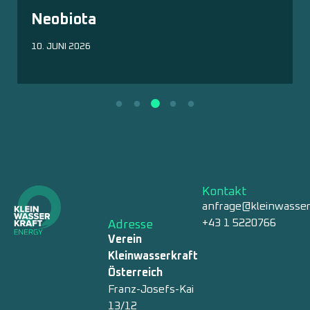
Neobiota
10. JUNI 2026
Kontakt
anfrage@kleinwasser
+43 1 5220766
Adresse
Verein
Kleinwasserkraft
Österreich
Franz-Josefs-Kai
13/12