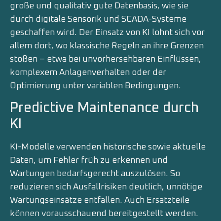
große und qualitativ gute Datenbasis, wie sie
durch digitale Sensorik und SCADA-Systeme
geschaffen wird. Der Einsatz von KI lohnt sich vor
allem dort, wo klassische Regeln an ihre Grenzen
stoßen – etwa bei unvorhersehbaren Einflüssen,
komplexem Anlagenverhalten oder der
Optimierung unter variablen Bedingungen.
Predictive Maintenance durch
KI
KI-Modelle verwenden historische sowie aktuelle
Daten, um Fehler früh zu erkennen und
Wartungen bedarfsgerecht auszulösen. So
reduzieren sich Ausfallrisiken deutlich, unnötige
Wartungseinsätze entfallen. Auch Ersatzteile
können vorausschauend bereitgestellt werden.