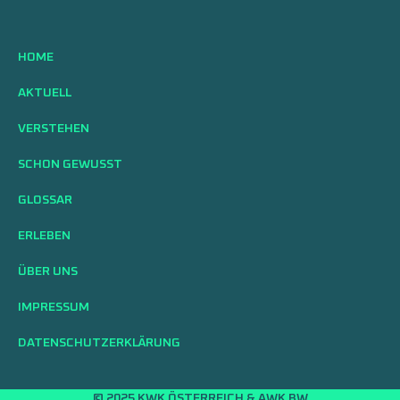
HOME
AKTUELL
VERSTEHEN
SCHON GEWUSST
GLOSSAR
ERLEBEN
ÜBER UNS
IMPRESSUM
DATENSCHUTZERKLÄRUNG
© 2025 KWK ÖSTERREICH & AWK BW