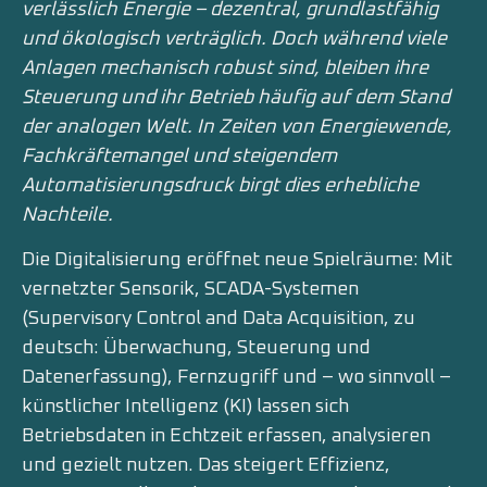
verlässlich Energie – dezentral, grundlastfähig
und ökologisch verträglich. Doch während viele
Anlagen mechanisch robust sind, bleiben ihre
Steuerung und ihr Betrieb häufig auf dem Stand
der analogen Welt. In Zeiten von Energiewende,
Fachkräftemangel und steigendem
Automatisierungsdruck birgt dies erhebliche
Nachteile.
Die Digitalisierung eröffnet neue Spielräume: Mit
vernetzter Sensorik, SCADA-Systemen
(Supervisory Control and Data Acquisition, zu
deutsch: Überwachung, Steuerung und
Datenerfassung), Fernzugriff und – wo sinnvoll –
künstlicher Intelligenz (KI) lassen sich
Betriebsdaten in Echtzeit erfassen, analysieren
und gezielt nutzen. Das steigert Effizienz,