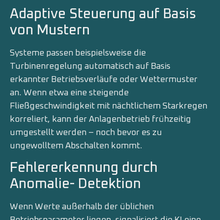
Adaptive Steuerung auf Basis
von Mustern
Systeme passen beispielsweise die
Turbinenregelung automatisch auf Basis
erkannter Betriebsverläufe oder Wettermuster
an. Wenn etwa eine steigende
Fließgeschwindigkeit mit nächtlichem Starkregen
korreliert, kann der Anlagenbetrieb frühzeitig
umgestellt werden – noch bevor es zu
ungewolltem Abschalten kommt.
Fehlererkennung durch
Anomalie- Detektion
Wenn Werte außerhalb der üblichen
Betriebsparameter liegen, signalisiert die KI eine