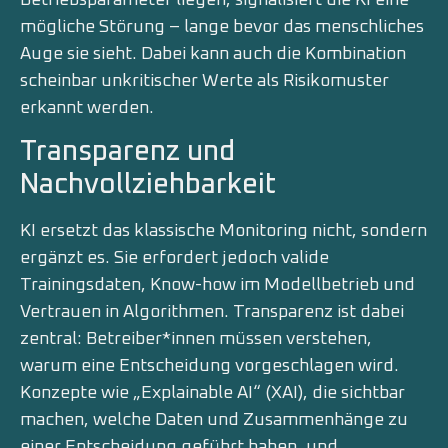
mögliche Störung – lange bevor das menschliches
Auge sie sieht. Dabei kann auch die Kombination
scheinbar unkritischer Werte als Risikomuster
erkannt werden.
Transparenz und
Nachvollziehbarkeit
KI ersetzt das klassische Monitoring nicht, sondern
ergänzt es. Sie erfordert jedoch valide
Trainingsdaten, Know-how im Modellbetrieb und
Vertrauen in Algorithmen. Transparenz ist dabei
zentral: Betreiber*innen müssen verstehen,
warum eine Entscheidung vorgeschlagen wird.
Konzepte wie „Explainable AI“ (XAI), die sichtbar
machen, welche Daten und Zusammenhänge zu
einer Entscheidung geführt haben, und