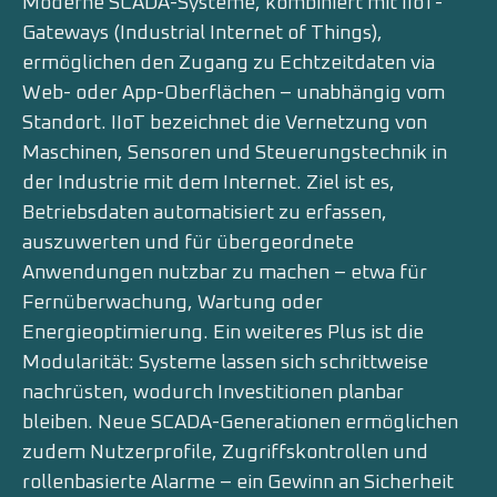
Moderne SCADA-Systeme, kombiniert mit IIoT-
Gateways (Industrial Internet of Things),
ermöglichen den Zugang zu Echtzeitdaten via
Web- oder App-Oberflächen – unabhängig vom
Standort. IIoT bezeichnet die Vernetzung von
Maschinen, Sensoren und Steuerungstechnik in
der Industrie mit dem Internet. Ziel ist es,
Betriebsdaten automatisiert zu erfassen,
auszuwerten und für übergeordnete
Anwendungen nutzbar zu machen – etwa für
Fernüberwachung, Wartung oder
Energieoptimierung. Ein weiteres Plus ist die
Modularität: Systeme lassen sich schrittweise
nachrüsten, wodurch Investitionen planbar
bleiben. Neue SCADA-Generationen ermöglichen
zudem Nutzerprofile, Zugriffskontrollen und
rollenbasierte Alarme – ein Gewinn an Sicherheit