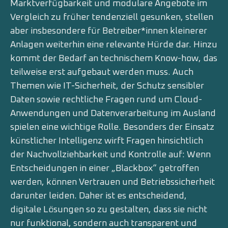
Marktverfügbarkeit und modulare Angebote im
Vergleich zu früher tendenziell gesunken, stellen
aber insbesondere für Betreiber*innen kleinerer
Anlagen weiterhin eine relevante Hürde dar. Hinzu
kommt der Bedarf an technischem Know-how, das
teilweise erst aufgebaut werden muss. Auch
Themen wie IT-Sicherheit, der Schutz sensibler
Daten sowie rechtliche Fragen rund um Cloud-
Anwendungen und Datenverarbeitung im Ausland
spielen eine wichtige Rolle. Besonders der Einsatz
künstlicher Intelligenz wirft Fragen hinsichtlich
der Nachvollziehbarkeit und Kontrolle auf: Wenn
Entscheidungen in einer „Blackbox“ getroffen
werden, können Vertrauen und Betriebssicherheit
darunter leiden. Daher ist es entscheidend,
digitale Lösungen so zu gestalten, dass sie nicht
nur funktional, sondern auch transparent und